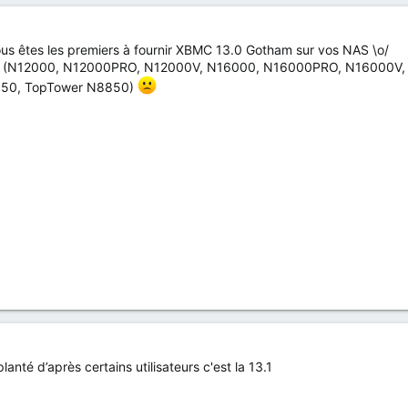
us êtes les premiers à fournir XBMC 13.0 Gotham sur vos NAS \o/
tés (N12000, N12000PRO, N12000V, N16000, N16000PRO, N16000V
850, TopTower N8850)
planté d’après certains utilisateurs c'est la 13.1