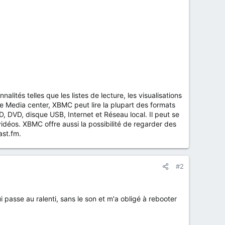
ités telles que les listes de lecture, les visualisations
ue Media center, XBMC peut lire la plupart des formats
CD, DVD, disque USB, Internet et Réseau local. Il peut se
déos. XBMC offre aussi la possibilité de regarder des
ast.fm.
#2
 passe au ralenti, sans le son et m'a obligé à rebooter