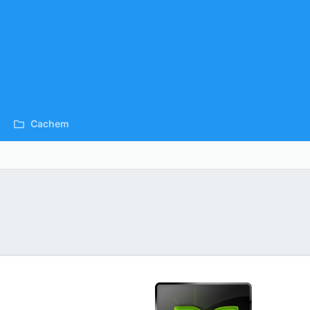
Cachem