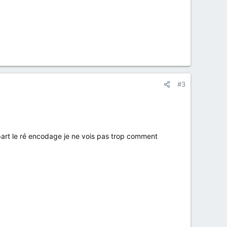
#3
 part le ré encodage je ne vois pas trop comment