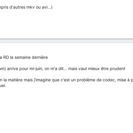
ris d'autres mkv ou avi...)
la RD la semaine dernière
m) arrive pour mi-juin, on m'a dit... mais vaut mieux être prudent
en la matière mais j'imagine que c'est un problème de codec, mise à
uel.