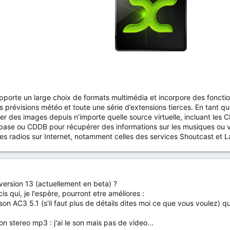
orte un large choix de formats multimédia et incorpore des fonctionnal
s prévisions météo et toute une série d’extensions tierces. En tant q
her des images depuis n’importe quelle source virtuelle, incluant les 
base ou CDDB pour récupérer des informations sur les musiques ou vi
es radios sur Internet, notamment celles des services Shoutcast et L
 version 13 (actuellement en beta) ?
is qui, je l'espère, pourront etre améliores :
 AC3 5.1 (s'il faut plus de détails dites moi ce que vous voulez) qui
n stereo mp3 : j'ai le son mais pas de video...