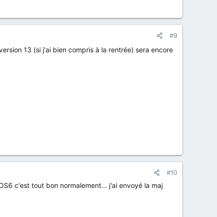
#9
rsion 13 (si j'ai bien compris à la rentrée) sera encore
#10
l'OS6 c'est tout bon normalement... j'ai envoyé la maj