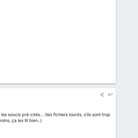
#7
soucis pré-cités... (les fichiers lourds, s'ils sont trop
ns, ça les lit bien..)