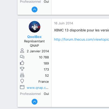
Professionnel
Oui
16 Juin 2014
XBMC 13 disponible pour les ver
QoolBox
http://forum.thecus.com/viewtop
Représentant
QNAP
2 Janvier 2014
10 788
189
173
52
France
www.qnap.com
Professionnel
Oui