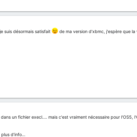
je suis désormais satisfait
de ma version d'xbmc, j'espère que la ve
s dans un fichier execl.... mais c'est vraiment nécessaire pour l'OS5, 
plus d'info...