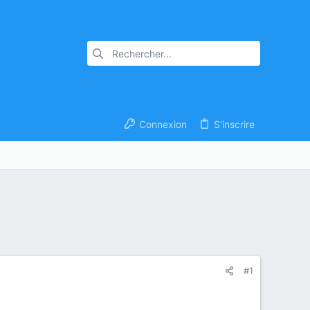
Connexion
S'inscrire
#1