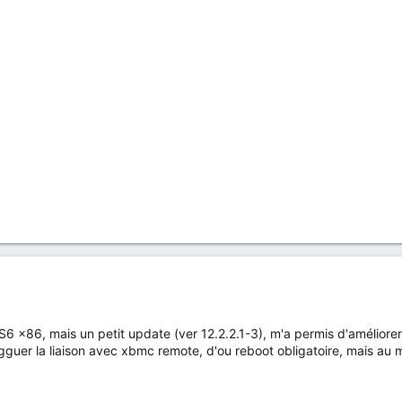
 x86, mais un petit update (ver 12.2.2.1-3), m'a permis d'améliorer les 
uer la liaison avec xbmc remote, d'ou reboot obligatoire, mais au moi