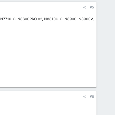
#5
, N7710-G, N8800PRO v2, N8810U-G, N8900, N8900V,
#6