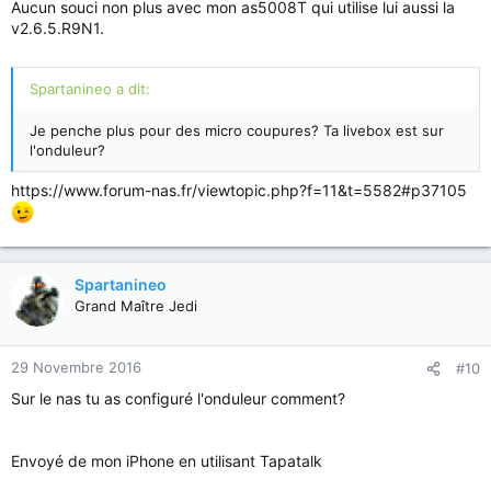
Aucun souci non plus avec mon as5008T qui utilise lui aussi la
v2.6.5.R9N1.
Spartanineo a dit:
Je penche plus pour des micro coupures? Ta livebox est sur
l'onduleur?
https://www.forum-nas.fr/viewtopic.php?f=11&t=5582#p37105
Spartanineo
Grand Maître Jedi
29 Novembre 2016
#10
Sur le nas tu as configuré l'onduleur comment?
Envoyé de mon iPhone en utilisant Tapatalk