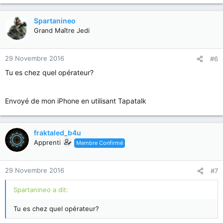
Spartanineo
Grand Maître Jedi
29 Novembre 2016
#6
Tu es chez quel opérateur?
Envoyé de mon iPhone en utilisant Tapatalk
fraktaled_b4u
Apprenti
Membre Confirmé
29 Novembre 2016
#7
Spartanineo a dit:
Tu es chez quel opérateur?