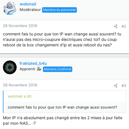
webmail
Modérateur
Membre du personnel
28 Novembre 2016
#2
comment fais tu pour que ton IP wan change aussi souvent? tu
n'aurai pas des micro-coupure électriques chez toi? du coup
reboot de la box changement d'ip et aussi reboot du nas?
fraktaled_b4u
Apprenti
Membre Confirmé
28 Novembre 2016
#3
webmail a dit:
comment fais tu pour que ton IP wan change aussi souvent?
Mon IP n'a absolument pas changé entre les 2 mises à jour faite
par mon NAS... :?