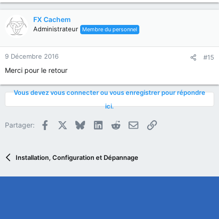
FX Cachem
Administrateur
Membre du personnel
9 Décembre 2016
#15
Merci pour le retour
Vous devez vous connecter ou vous enregistrer pour répondre
ici.
Facebook
X
Bluesky
LinkedIn
Reddit
E-mail
Lien
Partager:
Installation, Configuration et Dépannage