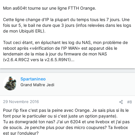
Mon as604t tourne sur une ligne FTTH Orange.
Cette ligne change d'IP la plupart du temps tous les 7 jours. Une
fois sur 5, le bail ne dure que 3 jours (infos relevées dans les logs
de mon Ubiquiti ERL).
Tout ceci étant, en épluchant les log du NAS, mon problème de
reboot après «vérification de l'IP WAN» est apparut dès le
lendemain de la mise à jour du firmware de mon NAS
(v2.6.4.R9C2 vers la v2.6.5.R9N1)...
Spartanineo
Grand Maître Jedi
29 Novembre 2016
#8
Pour l'ip fixe c'est pas la peine avec Orange. Je sais plus si ils le
font pour le particulier ou si c'est juste un option payante).
Tu as donwgradé ton nas? J'ai un 6204 et une livebox et j'ai pas
de soucis. Je penche plus pour des micro coupures? Ta livebox
est sur l'onduleur?