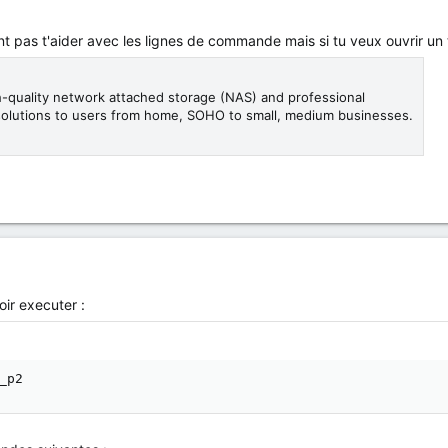
 pas t'aider avec les lignes de commande mais si tu veux ouvrir un tick
-quality network attached storage (NAS) and professional
solutions to users from home, SOHO to small, medium businesses.
ir executer :
_p2