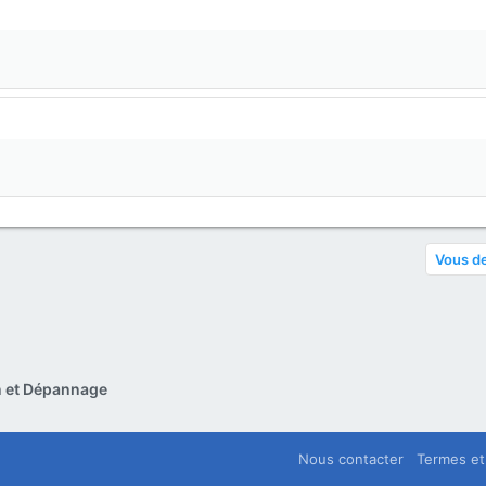
Vous de
on et Dépannage
Nous contacter
Termes et