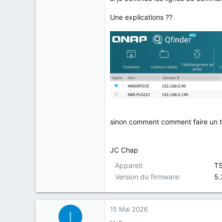
Une explications ??
sinon comment comment faire un t
JC Chap
Appareil
T
Version du firmware
5.
15 Mai 2026
I