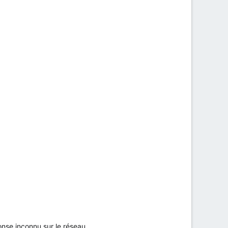
onse inconnu sur le réseau