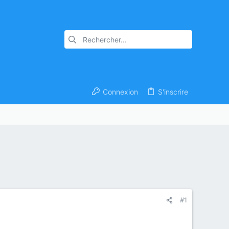
Connexion
S'inscrire
#1