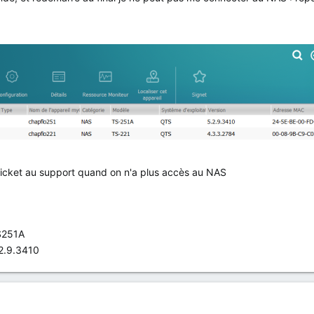
icket au support quand on n'a plus accès au NAS
S251A
2.9.3410