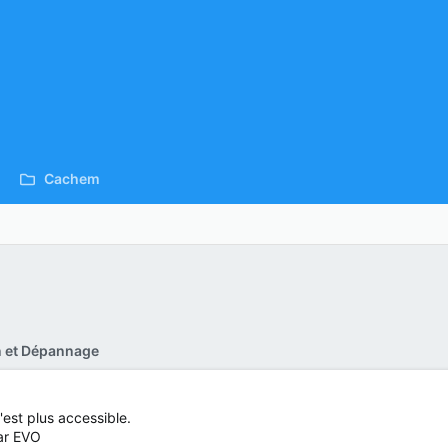
Cachem
on et Dépannage
est plus accessible.
par EVO