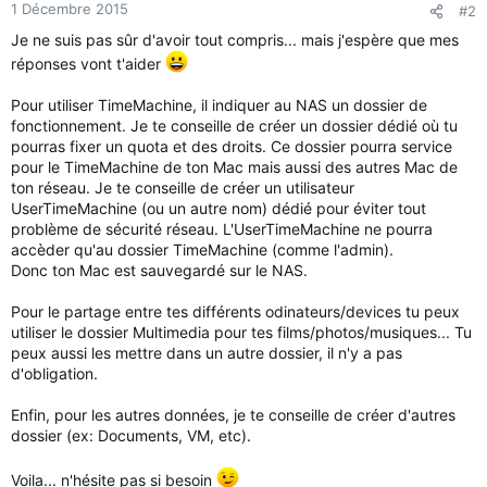
1 Décembre 2015
#2
Je ne suis pas sûr d'avoir tout compris... mais j'espère que mes
réponses vont t'aider
Pour utiliser TimeMachine, il indiquer au NAS un dossier de
fonctionnement. Je te conseille de créer un dossier dédié où tu
pourras fixer un quota et des droits. Ce dossier pourra service
pour le TimeMachine de ton Mac mais aussi des autres Mac de
ton réseau. Je te conseille de créer un utilisateur
UserTimeMachine (ou un autre nom) dédié pour éviter tout
problème de sécurité réseau. L'UserTimeMachine ne pourra
accèder qu'au dossier TimeMachine (comme l'admin).
Donc ton Mac est sauvegardé sur le NAS.
Pour le partage entre tes différents odinateurs/devices tu peux
utiliser le dossier Multimedia pour tes films/photos/musiques... Tu
peux aussi les mettre dans un autre dossier, il n'y a pas
d'obligation.
Enfin, pour les autres données, je te conseille de créer d'autres
dossier (ex: Documents, VM, etc).
Voila... n'hésite pas si besoin