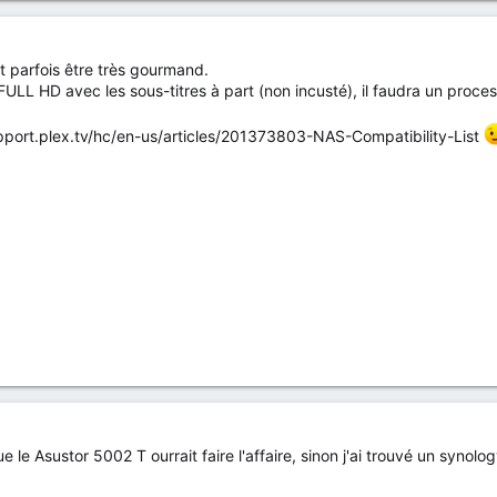
t parfois être très gourmand.
FULL HD avec les sous-titres à part (non incusté), il faudra un proce
support.plex.tv/hc/en-us/articles/201373803-NAS-Compatibility-List
e le Asustor 5002 T ourrait faire l'affaire, sinon j'ai trouvé un syno