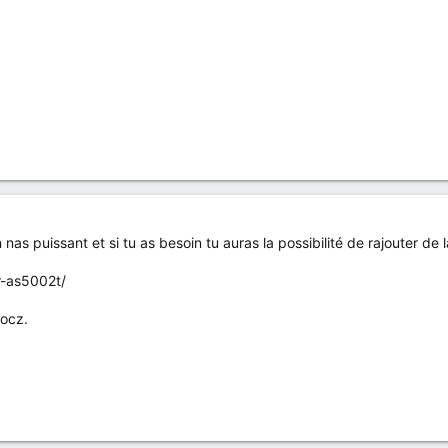
n nas puissant et si tu as besoin tu auras la possibilité de rajouter de 
r-as5002t/
nocz.