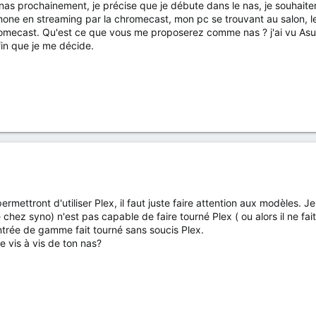
n nas prochainement, je précise que je débute dans le nas, je souhaite
hone en streaming par la chromecast, mon pc se trouvant au salon, le 
mecast. Qu'est ce que vous me proposerez comme nas ? j'ai vu Asust
fin que je me décide.
rmettront d'utiliser Plex, il faut juste faire attention aux modèles. J
ez syno) n'est pas capable de faire tourné Plex ( ou alors il ne fait 
ntrée de gamme fait tourné sans soucis Plex.
e vis à vis de ton nas?