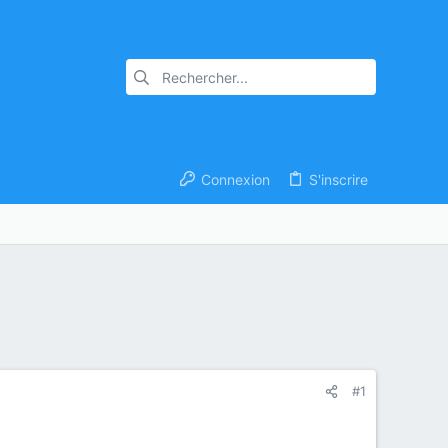
Connexion
S'inscrire
#1