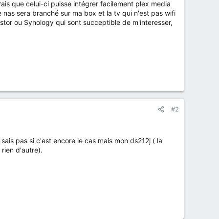
rais que celui-ci puisse intégrer facilement plex media
nas sera branché sur ma box et la tv qui n'est pas wifi
or ou Synology qui sont succeptible de m'interesser,
#2
e sais pas si c'est encore le cas mais mon ds212j ( la
rien d'autre).