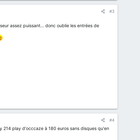
#3
sseur assez puissant... donc oublie les entrées de
#4
logy 214 play d'occcaze à 180 euros sans disques qu'en