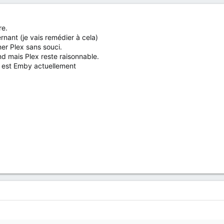
re.
ernant (je vais remédier à cela)
r Plex sans souci.
 mais Plex reste raisonnable.
 est Emby actuellement