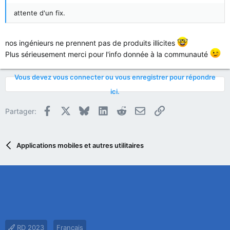
attente d'un fix.
nos ingénieurs ne prennent pas de produits illicites
Plus sérieusement merci pour l'info donnée à la communauté
Vous devez vous connecter ou vous enregistrer pour répondre
ici.
Facebook
X
Bluesky
LinkedIn
Reddit
E-mail
Lien
Partager:
Applications mobiles et autres utilitaires
RD 2023
Français