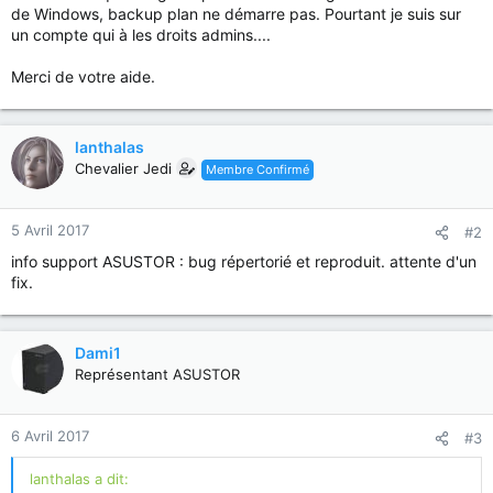
de Windows, backup plan ne démarre pas. Pourtant je suis sur
un compte qui à les droits admins....
Merci de votre aide.
lanthalas
Chevalier Jedi
Membre Confirmé
5 Avril 2017
#2
info support ASUSTOR : bug répertorié et reproduit. attente d'un
fix.
Dami1
Représentant ASUSTOR
6 Avril 2017
#3
lanthalas a dit: