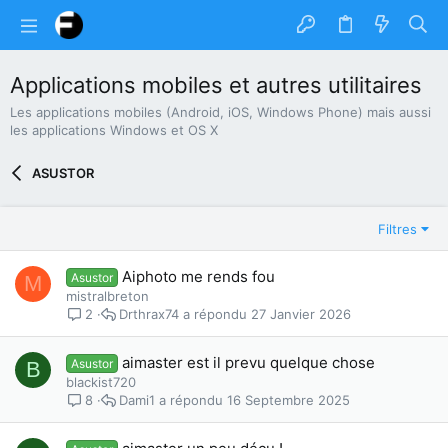
Applications mobiles et autres utilitaires
Les applications mobiles (Android, iOS, Windows Phone) mais aussi
les applications Windows et OS X
ASUSTOR
Filtres
Aiphoto me rends fou
Asustor
M
mistralbreton
Drthrax74
27 Janvier 2026
2
aimaster est il prevu quelque chose
Asustor
B
blackist720
Dami1
16 Septembre 2025
8