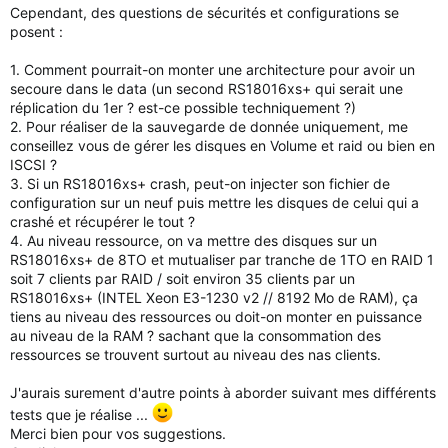
Cependant, des questions de sécurités et configurations se
posent :
1. Comment pourrait-on monter une architecture pour avoir un
secoure dans le data (un second RS18016xs+ qui serait une
réplication du 1er ? est-ce possible techniquement ?)
2. Pour réaliser de la sauvegarde de donnée uniquement, me
conseillez vous de gérer les disques en Volume et raid ou bien en
ISCSI ?
3. Si un RS18016xs+ crash, peut-on injecter son fichier de
configuration sur un neuf puis mettre les disques de celui qui a
crashé et récupérer le tout ?
4. Au niveau ressource, on va mettre des disques sur un
RS18016xs+ de 8TO et mutualiser par tranche de 1TO en RAID 1
soit 7 clients par RAID / soit environ 35 clients par un
RS18016xs+ (INTEL Xeon E3-1230 v2 // 8192 Mo de RAM), ça
tiens au niveau des ressources ou doit-on monter en puissance
au niveau de la RAM ? sachant que la consommation des
ressources se trouvent surtout au niveau des nas clients.
J'aurais surement d'autre points à aborder suivant mes différents
tests que je réalise ...
Merci bien pour vos suggestions.