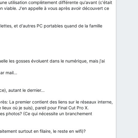
 utilisation complètement différente qu'avant (c'était
n viable. J'en appelle à vous après avoir découvert ce
ettes, et d'autres PC portables quand de la famille
lle les gosses évoluent dans le numérique, mais j'ai
r mail...
e), autant le dernier...
rès: La premier contient des liens sur le réseaux interne,
ieux où je suis), pareil pour Final Cut Pro X.
r mes photos? (Ce qui nécessite un branchement
tement surtout en filaire, le reste en wifi)?