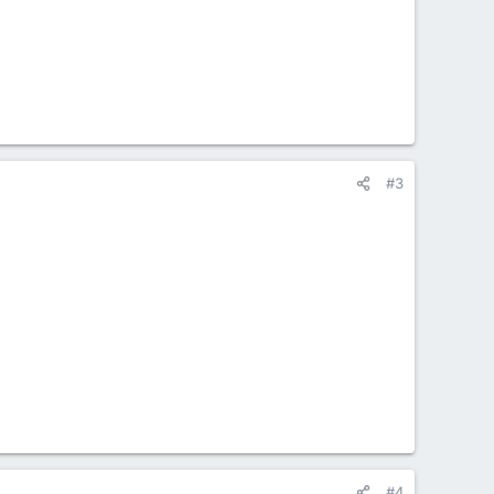
#3
#4