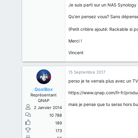
Je suis parti sur un NAS Synology 
Qu'en pensez vous? Sans dépense
(Petit critère ajouté: Rackable si 
Merci !
Vincent
15 Septembre 2017
perso je te verrais plus avec un 
QoolBox
https://www.qnap.com/fr-fr/prod
Représentant
QNAP
mais je pense que tu seras hors b
2 Janvier 2014
10 788
189
173