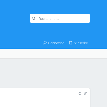
Connexion
S'inscrire
#1