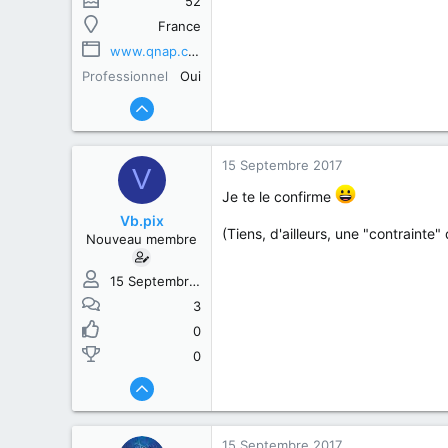
52
France
www.qnap.com
Professionnel
Oui
15 Septembre 2017
V
Je te le confirme
Vb.pix
(Tiens, d'ailleurs, une "contrainte"
Nouveau membre
15 Septembre 2017
3
0
0
15 Septembre 2017