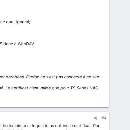
ce que j'ignorai;
TTPS donc à WebDAV.
ent dérobées, Firefox ne s'est pas connecté à ce site
gné. Le certificat n'est valide que pour TS Series NAS.
#4
nt le domain pour lequel tu as obtenu le certificat. Par