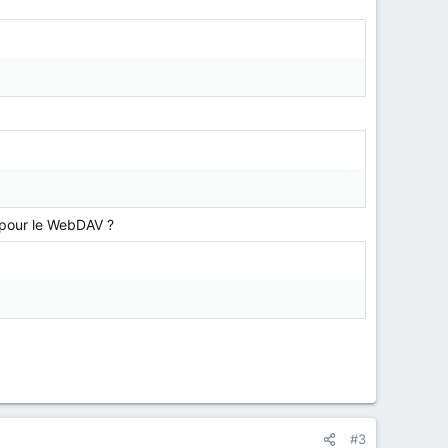
tu pour le WebDAV ?
#3