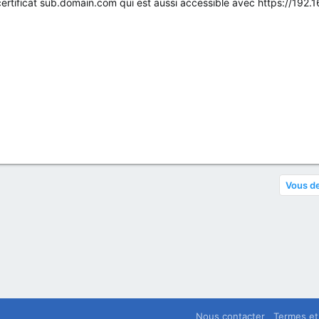
certificat sub.domain.com qui est aussi accessible avec https://192.1
Vous de
Nous contacter
Termes et