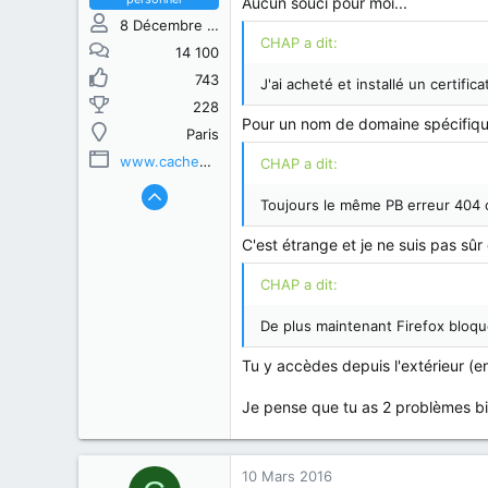
Aucun souci pour moi...
8 Décembre 2013
CHAP a dit:
14 100
743
J'ai acheté et installé un certi
228
Pour un nom de domaine spécifiqu
Paris
www.cachem.fr
CHAP a dit:
Toujours le même PB erreur 404 
C'est étrange et je ne suis pas sûr 
CHAP a dit:
De plus maintenant Firefox bloqu
Tu y accèdes depuis l'extérieur (e
Je pense que tu as 2 problèmes bie
10 Mars 2016