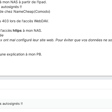
 mon NAS à partir de l'Ipad.
 autosignés !!
icat de chez NameCheap(Comodo)
u 403 lors de l'accès WebDAV.
 l'accès
https
à mon NAS.
sée
 ont mal configuré leur site web. Pour éviter que vos données ne soi
u une explication à mon PB.
s autosignés !!