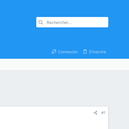
Connexion
S'inscrire
#1