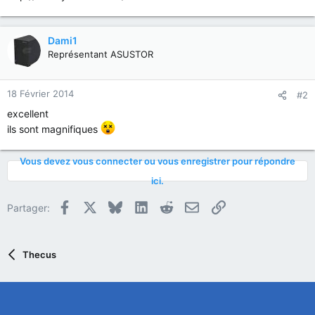
Dami1
Représentant ASUSTOR
18 Février 2014
#2
excellent
ils sont magnifiques
Vous devez vous connecter ou vous enregistrer pour répondre
ici.
Facebook
X
Bluesky
LinkedIn
Reddit
E-mail
Lien
Partager:
Thecus