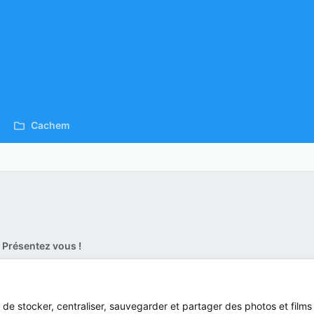
Cachem
Présentez vous !
n de stocker, centraliser, sauvegarder et partager des photos et film