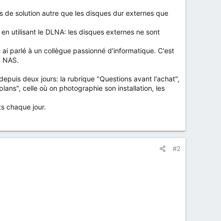
s de solution autre que les disques dur externes que
en utilisant le DLNA: les disques externes ne sont
 ai parlé à un collègue passionné d'informatique. C'est
: NAS.
 depuis deux jours: la rubrique "Questions avant l'achat",
plans", celle où on photographie son installation, les
sts chaque jour.
#2