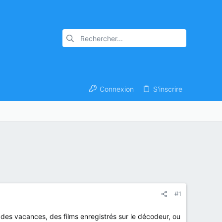
Connexion
S'inscrire
#1
s des vacances, des films enregistrés sur le décodeur, ou