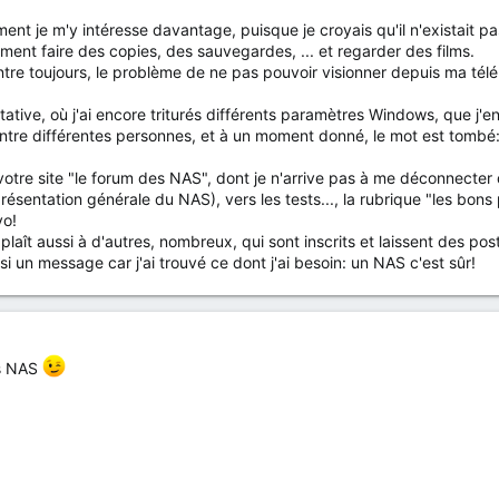
 je m'y intéresse davantage, puisque je croyais qu'il n'existait pa
ent faire des copies, des sauvegardes, ... et regarder des films.
tre toujours, le problème de ne pas pouvoir visionner depuis ma télé 
ative, où j'ai encore triturés différents paramètres Windows, que j'en
ntre différentes personnes, et à un moment donné, le mot est tombé
t votre site "le forum des NAS", dont je n'arrive pas à me déconnecter
résentation générale du NAS), vers les tests..., la rubrique "les bons 
vo!
e plaît aussi à d'autres, nombreux, qui sont inscrits et laissent des po
si un message car j'ai trouvé ce dont j'ai besoin: un NAS c'est sûr!
es NAS