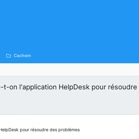
Cachem
e-t-on l'application HelpDesk pour résoudr
n HelpDesk pour résoudre des problèmes