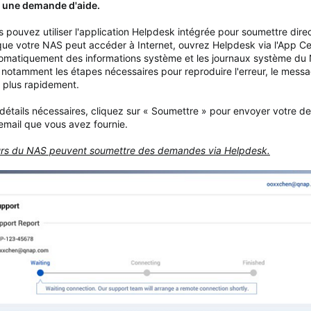
e une demande d'aide.
 pouvez utiliser l'application Helpdesk intégrée pour soumettre di
que votre NAS peut accéder à Internet, ouvrez Helpdesk via l'App Ce
automatiquement des informations système et les journaux système 
s, notamment les étapes nécessaires pour reproduire l'erreur, le mess
 plus rapidement.
 détails nécessaires, cliquez sur « Soumettre » pour envoyer votre 
email que vous avez fournie.
eurs du NAS peuvent soumettre des demandes via Helpdesk.