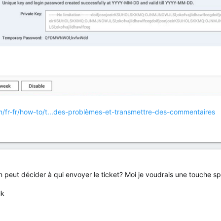
/fr-fr/how-to/t...des-problèmes-et-transmettre-des-commentaires
eut décider à qui envoyer le ticket? Moi je voudrais une touche spé
lk