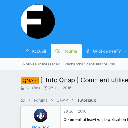
Accueil
Forums
Quoi de neuf ?
Nouveaux messages
Rechercher dans les forums
[ Tuto Qnap ] Comment utilis
QNAP
A
D
QoolBox
28 Juin 2016
u
a
t
t
Forums
QNAP
Tutoriaux
e
e
u
d
28 Juin 2016
r
e
d
d
Comment utilise-t-on l'applicatio
u
é
QoolBox