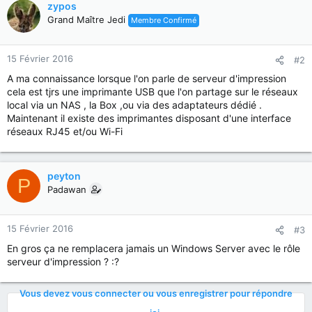
zypos
Grand Maître Jedi
Membre Confirmé
15 Février 2016
#2
A ma connaissance lorsque l'on parle de serveur d'impression
cela est tjrs une imprimante USB que l'on partage sur le réseaux
local via un NAS , la Box ,ou via des adaptateurs dédié .
Maintenant il existe des imprimantes disposant d'une interface
réseaux RJ45 et/ou Wi-Fi
peyton
P
Padawan
15 Février 2016
#3
En gros ça ne remplacera jamais un Windows Server avec le rôle
serveur d'impression ? :?
Vous devez vous connecter ou vous enregistrer pour répondre