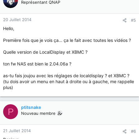
Représentant QNAP
20 Juillet 2014
#5
Hello,
Première fois que je vois ça... ça le fait avec toutes les vidéos ?
Quelle version de LocalDisplay et XBMC ?
ton fw NAS est bien le 2.04.06a ?
as-tu fais joujou avec les réglages de localdisplay ? et XBMC ?
(tu dois avoir un menu en haut à droite ou à gauche, me rappelle
plus)
ptitsnake
P
Nouveau membre
21 Juillet 2014
#6