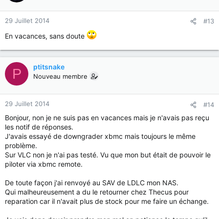
29 Juillet 2014
#13
En vacances, sans doute
ptitsnake
P
Nouveau membre
29 Juillet 2014
#14
Bonjour, non je ne suis pas en vacances mais je n'avais pas reçu
les notif de réponses.
J'avais essayé de downgrader xbmc mais toujours le même
problème.
Sur VLC non je n'ai pas testé. Vu que mon but était de pouvoir le
piloter via xbmc remote.
De toute façon j'ai renvoyé au SAV de LDLC mon NAS.
Qui malheureusement a du le retourner chez Thecus pour
reparation car il n'avait plus de stock pour me faire un échange.