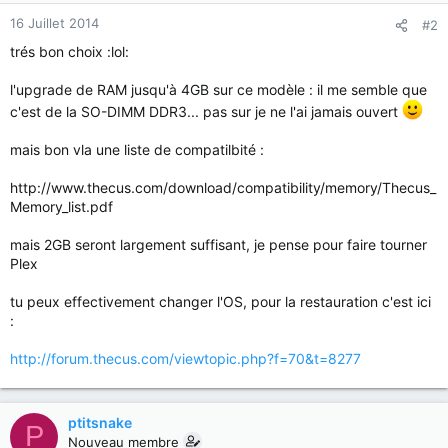
16 Juillet 2014
#2
trés bon choix :lol:
l'upgrade de RAM jusqu'à 4GB sur ce modèle : il me semble que
c'est de la SO-DIMM DDR3... pas sur je ne l'ai jamais ouvert
mais bon vla une liste de compatilbité :
http://www.thecus.com/download/compatibility/memory/Thecus_
Memory_list.pdf
mais 2GB seront largement suffisant, je pense pour faire tourner
Plex
tu peux effectivement changer l'OS, pour la restauration c'est ici
:
http://forum.thecus.com/viewtopic.php?f=70&t=8277
ptitsnake
P
Nouveau membre