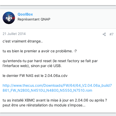
QoolBox
Représentant QNAP
21 Juillet 2014
#7
c'est vraiment étrange..
tu es bien le premier a avoir ce problème. :?
qu'entends-tu par hard reset (le reset factory se fait par
l'interface web), sinon par clé USB.
le dernier FW NAS est le 2.04.06a.cdv
http://www.thecus.com/Downloads/FW/64/64_V2.04.06a_build7
861_FW_N2800_N4510U_N4800_N5550_N7510.rom
tu as installé XBMC avant la mise à jour en 2.04.06 ou après ?
peut être une réinstallation du module s'impose...