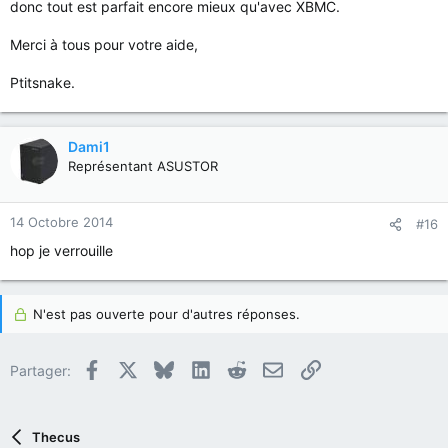
donc tout est parfait encore mieux qu'avec XBMC.
Merci à tous pour votre aide,
Ptitsnake.
Dami1
Représentant ASUSTOR
14 Octobre 2014
#16
hop je verrouille
N'est pas ouverte pour d'autres réponses.
Facebook
X
Bluesky
LinkedIn
Reddit
E-mail
Lien
Partager:
Thecus