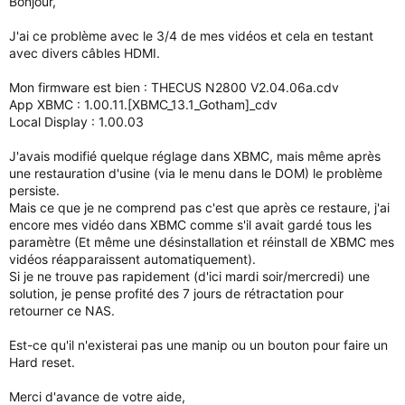
Bonjour,
J'ai ce problème avec le 3/4 de mes vidéos et cela en testant
avec divers câbles HDMI.
Mon firmware est bien : THECUS N2800 V2.04.06a.cdv
App XBMC : 1.00.11.[XBMC_13.1_Gotham]_cdv
Local Display : 1.00.03
J'avais modifié quelque réglage dans XBMC, mais même après
une restauration d'usine (via le menu dans le DOM) le problème
persiste.
Mais ce que je ne comprend pas c'est que après ce restaure, j'ai
encore mes vidéo dans XBMC comme s'il avait gardé tous les
paramètre (Et même une désinstallation et réinstall de XBMC mes
vidéos réapparaissent automatiquement).
Si je ne trouve pas rapidement (d'ici mardi soir/mercredi) une
solution, je pense profité des 7 jours de rétractation pour
retourner ce NAS.
Est-ce qu'il n'existerai pas une manip ou un bouton pour faire un
Hard reset.
Merci d'avance de votre aide,