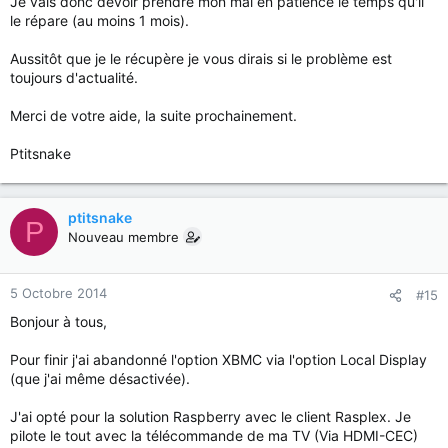
Je vais donc devoir prendre mon mal en patience le temps qu'il
le répare (au moins 1 mois).
Aussitôt que je le récupère je vous dirais si le problème est
toujours d'actualité.
Merci de votre aide, la suite prochainement.
Ptitsnake
ptitsnake
P
Nouveau membre
5 Octobre 2014
#15
Bonjour à tous,
Pour finir j'ai abandonné l'option XBMC via l'option Local Display
(que j'ai même désactivée).
J'ai opté pour la solution Raspberry avec le client Rasplex. Je
pilote le tout avec la télécommande de ma TV (Via HDMI-CEC)