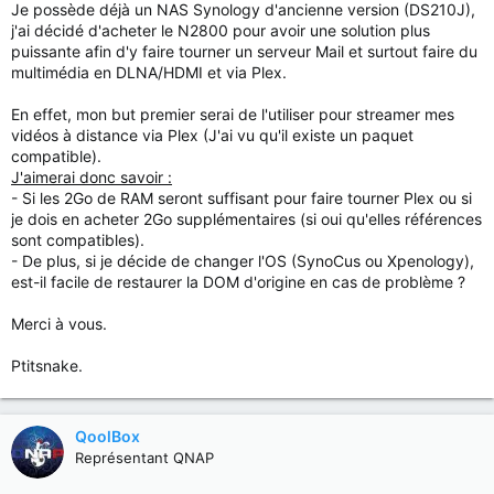
Je possède déjà un NAS Synology d'ancienne version (DS210J),
j'ai décidé d'acheter le N2800 pour avoir une solution plus
puissante afin d'y faire tourner un serveur Mail et surtout faire du
multimédia en DLNA/HDMI et via Plex.
En effet, mon but premier serai de l'utiliser pour streamer mes
vidéos à distance via Plex (J'ai vu qu'il existe un paquet
compatible).
J'aimerai donc savoir :
- Si les 2Go de RAM seront suffisant pour faire tourner Plex ou si
je dois en acheter 2Go supplémentaires (si oui qu'elles références
sont compatibles).
- De plus, si je décide de changer l'OS (SynoCus ou Xpenology),
est-il facile de restaurer la DOM d'origine en cas de problème ?
Merci à vous.
Ptitsnake.
QoolBox
Représentant QNAP