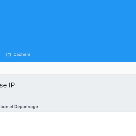
Cachem
se IP
ration et Dépannage