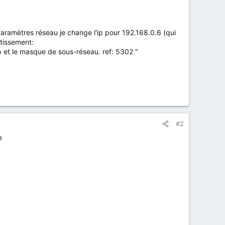
aramètres réseau je change l'ip pour 192.168.0.6 (qui
rtissement:
p et le masque de sous-réseau. ref: 5302 "
#2
e