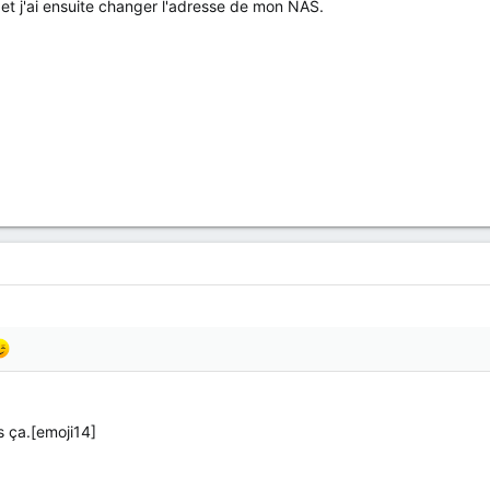
et j'ai ensuite changer l'adresse de mon NAS.
s ça.[emoji14]