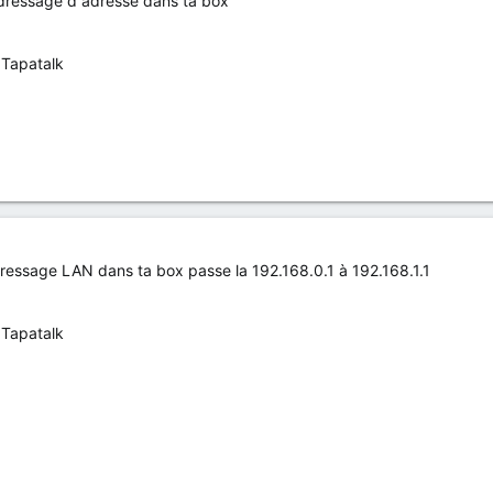
adressage d adresse dans ta box
 Tapatalk
ressage LAN dans ta box passe la 192.168.0.1 à 192.168.1.1
 Tapatalk