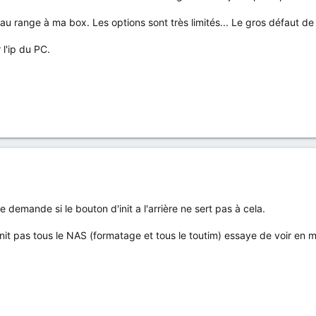
u range à ma box. Les options sont très limités... Le gros défaut d
l'ip du PC.
me demande si le bouton d'init a l'arrière ne sert pas à cela.
éinit pas tous le NAS (formatage et tous le toutim) essaye de voir 