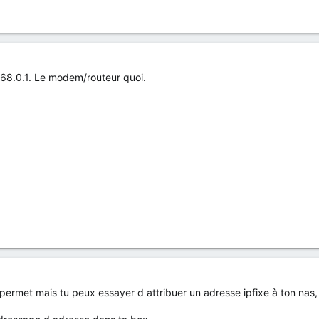
168.0.1. Le modem/routeur quoi.
e permet mais tu peux essayer d attribuer un adresse ipfixe à ton nas,