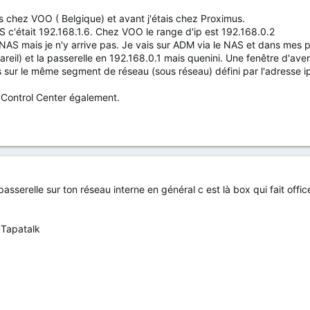
s chez VOO ( Belgique) et avant j'étais chez Proximus.
 c'était 192.168.1.6. Chez VOO le range d'ip est 192.168.0.2
NAS mais je n'y arrive pas. Je vais sur ADM via le NAS et dans mes p
areil) et la passerelle en 192.168.0.1 mais quenini. Une fenêtre d'ave
s sur le même segment de réseau (sous réseau) défini par l'adresse i
 Control Center également.
asserelle sur ton réseau interne en général c est là box qui fait offic
 Tapatalk