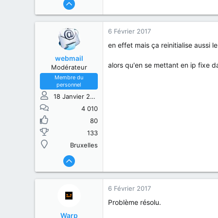
6 Février 2017
en effet mais ça reinitialise aussi
webmail
alors qu'en se mettant en ip fix
Modérateur
Membre du
personnel
18 Janvier 2015
4 010
80
133
Bruxelles
6 Février 2017
Problème résolu.
Warp