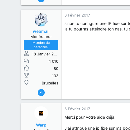
6 Février 2017
sinon tu configure une IP fixe su
la tu pourras atteindre ton nas. t
webmail
Modérateur
Membre du
personnel
18 Janvier 2015
4 010
80
133
Bruxelles
6 Février 2017
Merci pour votre aide déjà.
Warp
J'ai attribué une ip fixe sur ma 