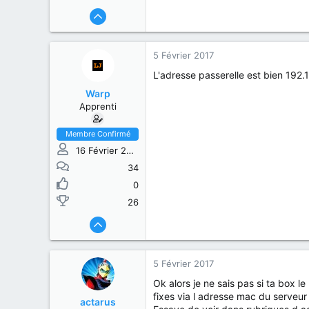
5 Février 2017
L'adresse passerelle est bien 192.
Warp
Apprenti
Membre Confirmé
16 Février 2015
34
0
26
5 Février 2017
Ok alors je ne sais pas si ta box l
fixes via l adresse mac du serveur
actarus