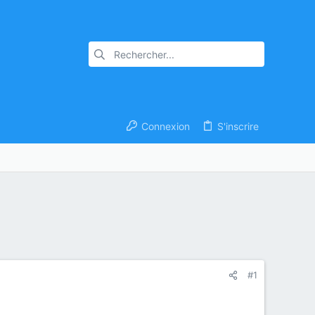
Connexion
S'inscrire
#1