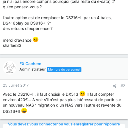
je n'ai pas encore compris pourquoi (cela reste du e-sata) :?
qu'en pensez-vous ?
l'autre option est de remplacer le DS216+II par un 4 baies,
DS416play ou DS916+ :?:
des retours d'expérience ?
merci d'avance
sharlee33.
FX Cachem
Administrateur
Membre du personnel
25 Juillet 2017
#2
Avec le DS216+II, il faut choisir le DX513
Il faut compter
environ 420€... A voir s'il n'est pas plus intéressant de partir sur
un nouveau NAS : migration d'un NAS vers l'autre et revente du
DS216+II
Vous devez vous connecter ou vous enregistrer pour répondre