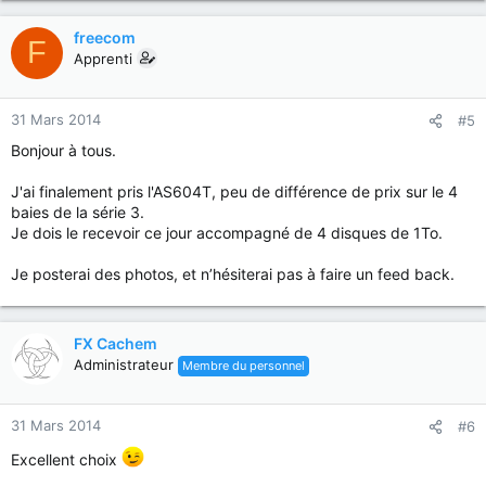
freecom
F
Apprenti
31 Mars 2014
#5
Bonjour à tous.
J'ai finalement pris l'AS604T, peu de différence de prix sur le 4
baies de la série 3.
Je dois le recevoir ce jour accompagné de 4 disques de 1To.
Je posterai des photos, et n’hésiterai pas à faire un feed back.
FX Cachem
Administrateur
Membre du personnel
31 Mars 2014
#6
Excellent choix