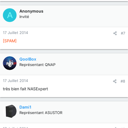
Anonymous
A
Invité
17 Juillet 2014
#7
[SPAM]
QoolBox
Représentant QNAP
17 Juillet 2014
#8
très bien fait NASExpert
Dami1
Représentant ASUSTOR