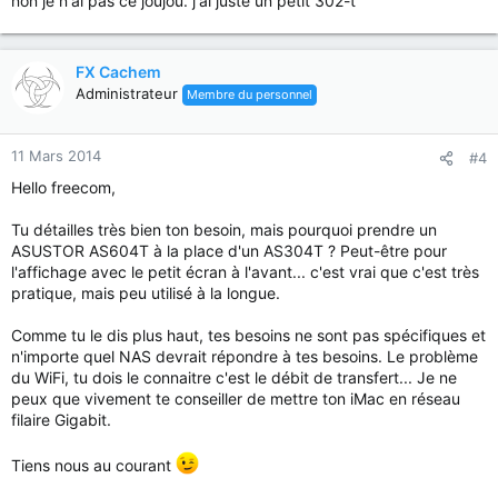
non je n'ai pas ce joujou. j'ai juste un petit 302-t
FX Cachem
Administrateur
Membre du personnel
11 Mars 2014
#4
Hello freecom,
Tu détailles très bien ton besoin, mais pourquoi prendre un
ASUSTOR AS604T à la place d'un AS304T ? Peut-être pour
l'affichage avec le petit écran à l'avant... c'est vrai que c'est très
pratique, mais peu utilisé à la longue.
Comme tu le dis plus haut, tes besoins ne sont pas spécifiques et
n'importe quel NAS devrait répondre à tes besoins. Le problème
du WiFi, tu dois le connaitre c'est le débit de transfert... Je ne
peux que vivement te conseiller de mettre ton iMac en réseau
filaire Gigabit.
Tiens nous au courant