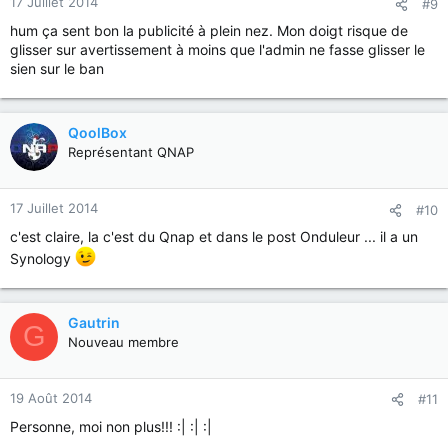
17 Juillet 2014
#9
hum ça sent bon la publicité à plein nez. Mon doigt risque de
glisser sur avertissement à moins que l'admin ne fasse glisser le
sien sur le ban
QoolBox
Représentant QNAP
17 Juillet 2014
#10
c'est claire, la c'est du Qnap et dans le post Onduleur ... il a un
Synology
Gautrin
G
Nouveau membre
19 Août 2014
#11
Personne, moi non plus!!! :| :| :|