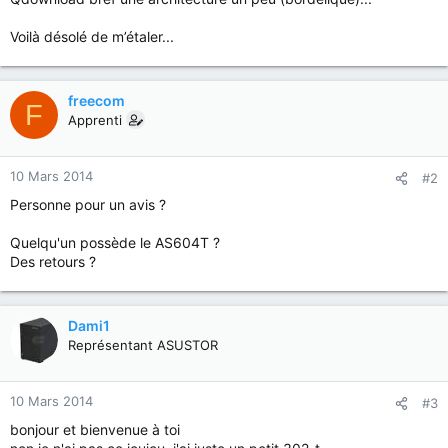
Voilà désolé de m’étaler...
freecom
F
Apprenti
10 Mars 2014
#2
Personne pour un avis ?
Quelqu'un possède le AS604T ?
Des retours ?
Dami1
Représentant ASUSTOR
10 Mars 2014
#3
bonjour et bienvenue à toi