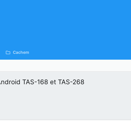
Cachem
Android TAS-168 et TAS-268