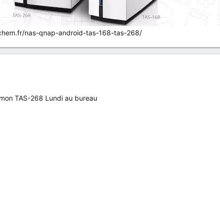
achem.fr/nas-qnap-android-tas-168-tas-268/
'ai mon TAS-268 Lundi au bureau