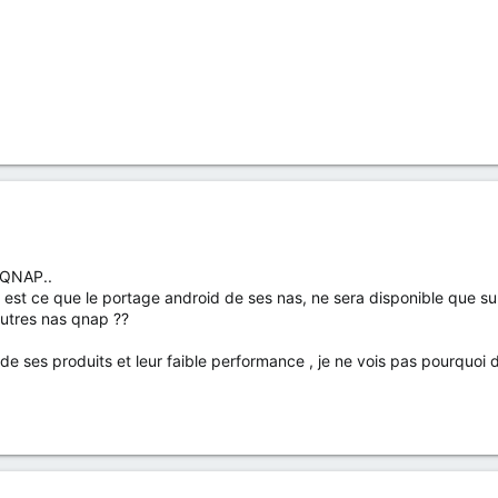
e QNAP..
n, est ce que le portage android de ses nas, ne sera disponible que sur
autres nas qnap ??
 de ses produits et leur faible performance , je ne vois pas pourquoi 