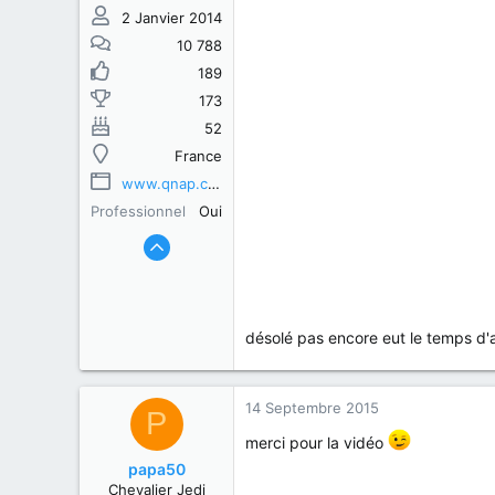
2 Janvier 2014
10 788
189
173
52
France
www.qnap.com
Professionnel
Oui
désolé pas encore eut le temps d'
14 Septembre 2015
P
merci pour la vidéo
papa50
Chevalier Jedi