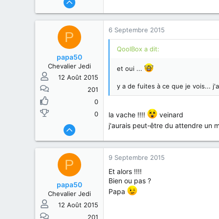
6 Septembre 2015
P
QoolBox a dit:
papa50
Chevalier Jedi
et oui ...
12 Août 2015
y a de fuites à ce que je vois...
201
0
0
la vache !!!!
veinard
j'aurais peut-être du attendre un 
9 Septembre 2015
P
Et alors !!!!
Bien ou pas ?
papa50
Papa
Chevalier Jedi
12 Août 2015
201