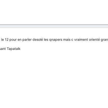
e le 12 pour en parler desolé les qnapers mais c vraiment orienté gra
sant Tapatalk