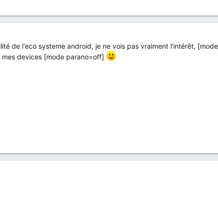
bilité de l'eco systeme android, je ne vois pas vraiment l’intérêt, [
ous mes devices [mode parano=off]