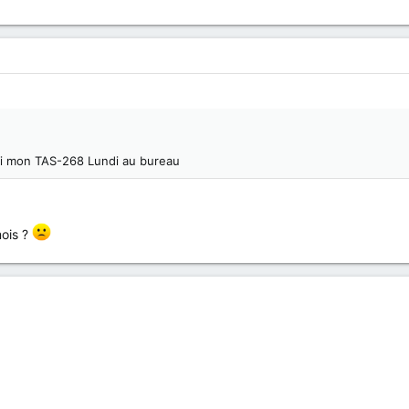
 j'ai mon TAS-268 Lundi au bureau
mois ?