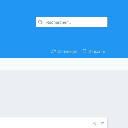
Connexion
S'inscrire
#1