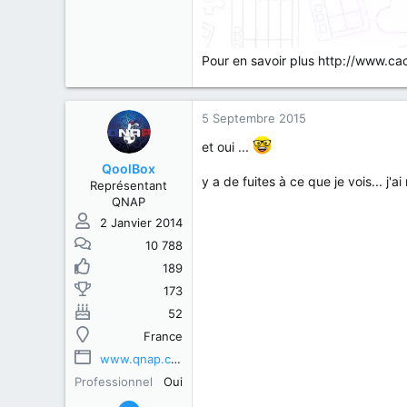
Pour en savoir plus http://www.c
5 Septembre 2015
et oui ...
QoolBox
y a de fuites à ce que je vois... j
Représentant
QNAP
2 Janvier 2014
10 788
189
173
52
France
www.qnap.com
Professionnel
Oui