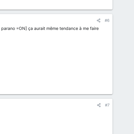
#6
mode parano =ON] ça aurait même tendance à me faire
#7