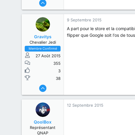
9 Septembre 2015
A part pour le store et la compati
flipper que Google soit l'os de t
Gravitys
Chevalier Jedi
Membre Confirmé
27 Août 2015
355
3
38
12 Septembre 2015
QoolBox
Représentant
QNAP