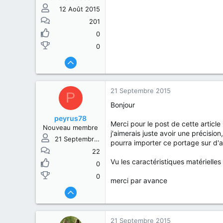
12 Août 2015
201
0
0
21 Septembre 2015
P
Bonjour
peyrus78
Merci pour le post de cette articl
Nouveau membre
j'aimerais juste avoir une précisio
21 Septembre 2015
pourra importer ce portage sur d'
22
Vu les caractéristiques matérielles
0
0
merci par avance
21 Septembre 2015