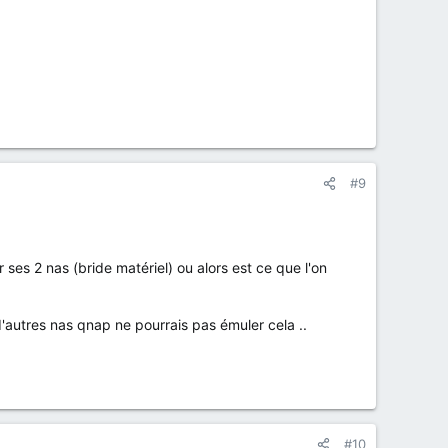
#9
 ses 2 nas (bride matériel) ou alors est ce que l'on
d'autres nas qnap ne pourrais pas émuler cela ..
#10