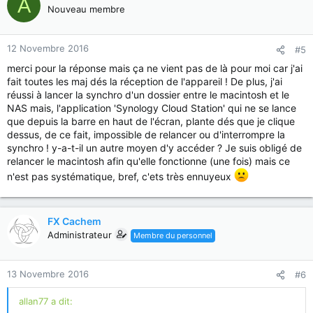
A
Nouveau membre
12 Novembre 2016
#5
merci pour la réponse mais ça ne vient pas de là pour moi car j'ai
fait toutes les maj dés la réception de l'appareil ! De plus, j'ai
réussi à lancer la synchro d'un dossier entre le macintosh et le
NAS mais, l'application 'Synology Cloud Station' qui ne se lance
que depuis la barre en haut de l'écran, plante dés que je clique
dessus, de ce fait, impossible de relancer ou d'interrompre la
synchro ! y-a-t-il un autre moyen d'y accéder ? Je suis obligé de
relancer le macintosh afin qu'elle fonctionne (une fois) mais ce
n'est pas systématique, bref, c'ets très ennuyeux
FX Cachem
Administrateur
Membre du personnel
13 Novembre 2016
#6
allan77 a dit: