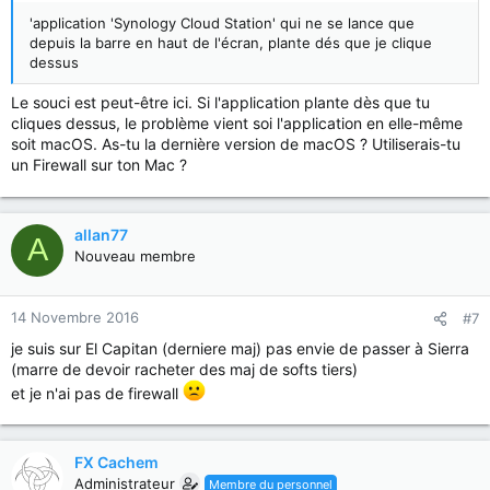
'application 'Synology Cloud Station' qui ne se lance que
depuis la barre en haut de l'écran, plante dés que je clique
dessus
Le souci est peut-être ici. Si l'application plante dès que tu
cliques dessus, le problème vient soi l'application en elle-même
soit macOS. As-tu la dernière version de macOS ? Utiliserais-tu
un Firewall sur ton Mac ?
allan77
A
Nouveau membre
14 Novembre 2016
#7
je suis sur El Capitan (derniere maj) pas envie de passer à Sierra
(marre de devoir racheter des maj de softs tiers)
et je n'ai pas de firewall
FX Cachem
Administrateur
Membre du personnel