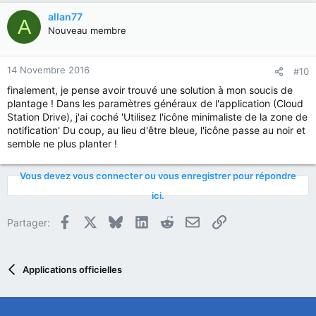
allan77
A
Nouveau membre
14 Novembre 2016
#10
finalement, je pense avoir trouvé une solution à mon soucis de
plantage ! Dans les paramètres généraux de l'application (Cloud
Station Drive), j'ai coché 'Utilisez l'icône minimaliste de la zone de
notification' Du coup, au lieu d'être bleue, l'icône passe au noir et
semble ne plus planter !
Vous devez vous connecter ou vous enregistrer pour répondre
ici.
Facebook
X
Bluesky
LinkedIn
Reddit
E-mail
Lien
Partager:
Applications officielles