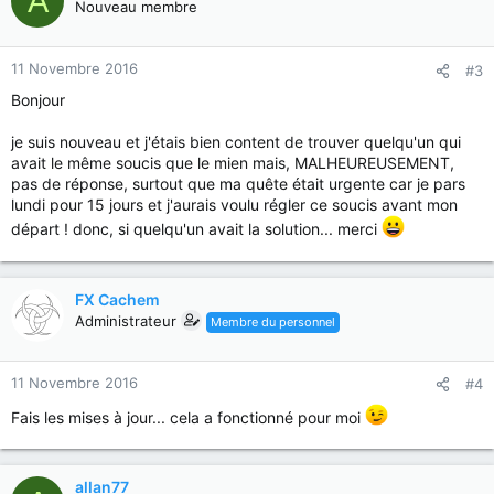
A
Nouveau membre
11 Novembre 2016
#3
Bonjour
je suis nouveau et j'étais bien content de trouver quelqu'un qui
avait le même soucis que le mien mais, MALHEUREUSEMENT,
pas de réponse, surtout que ma quête était urgente car je pars
lundi pour 15 jours et j'aurais voulu régler ce soucis avant mon
départ ! donc, si quelqu'un avait la solution... merci
FX Cachem
Administrateur
Membre du personnel
11 Novembre 2016
#4
Fais les mises à jour... cela a fonctionné pour moi
allan77