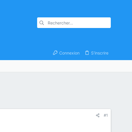
Connexion
S'inscrire
#1