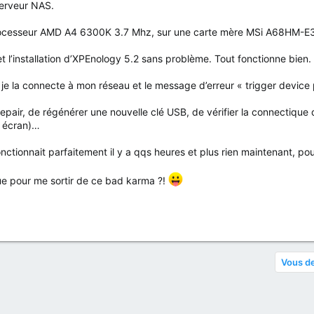
serveur NAS.
ocesseur AMD A4 6300K 3.7 Mhz, sur une carte mère MSi A68HM-E
 l’installation d’XPEnology 5.2 sans problème. Tout fonctionne bien.
je la connecte à mon réseau et le message d’erreur « trigger device 
pair, de régénérer une nouvelle clé USB, de vérifier la connectique 
, écran)…
onctionnait parfaitement il y a qqs heures et plus rien maintenant, pou
ue pour me sortir de ce bad karma ?!
Vous de