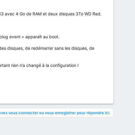
33 avec 4 Go de RAM et deux disques 3To WD Red.
plug event » apparaît au boot.
des disques, de redémarrer sans les disques, de
rtant rien n’a changé à la configuration !
vez vous connecter ou vous enregistrer pour répondre ici.