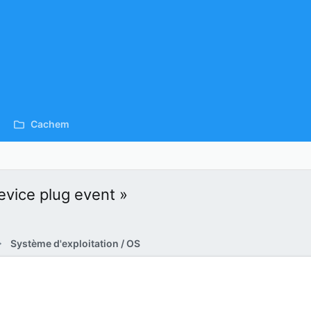
Cachem
evice plug event »
Système d'exploitation / OS