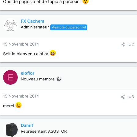
Que de pages à et de topic à parcourir
FX Cachem
Administrateur
Membre du personnel
15 Novembre 2014
#2
Soit le bienvenu eloflor
eloflor
E
Nouveau membre
15 Novembre 2014
#3
merci
Dami1
Représentant ASUSTOR