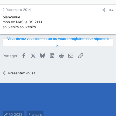
7 Décembre 2014
#4
bienvenue
mon ex NAS le DS 211J
souvenirs souvenirs
Vous devez vous connecter ou vous enregistrer pour répondre
ici.
Facebook
X
Bluesky
LinkedIn
Reddit
E-mail
Lien
Partager:
Présentez vous !
RD 2023
Français