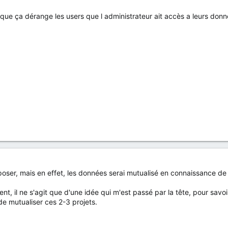
que ça dérange les users que l administrateur ait accès a leurs donn
 poser, mais en effet, les données serai mutualisé en connaissance de
t, il ne s'agit que d'une idée qui m'est passé par la tête, pour savoir 
e mutualiser ces 2-3 projets.