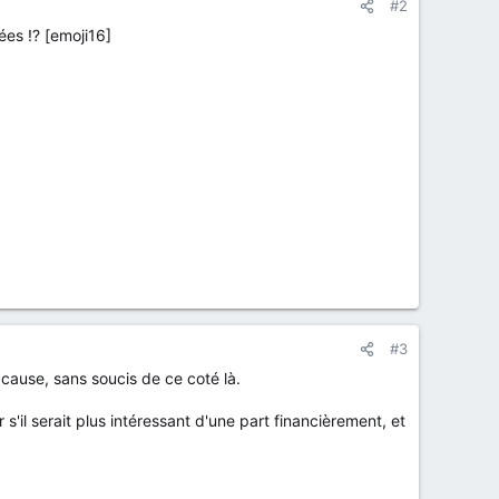
#2
ées !? [emoji16]
#3
 cause, sans soucis de ce coté là.
s'il serait plus intéressant d'une part financièrement, et