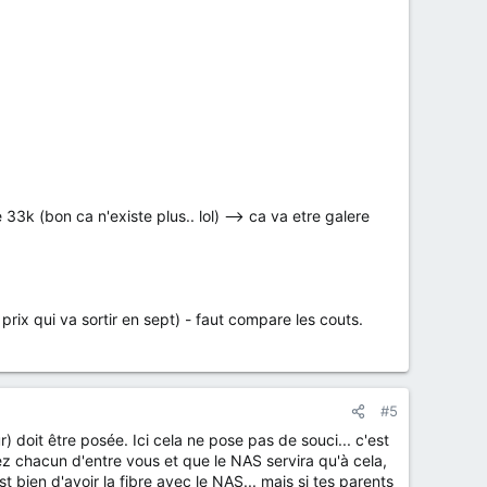
33k (bon ca n'existe plus.. lol) --> ca va etre galere
e prix qui va sortir en sept) - faut compare les couts.
#5
 doit être posée. Ici cela ne pose pas de souci... c'est
ez chacun d'entre vous et que le NAS servira qu'à cela,
ien d'avoir la fibre avec le NAS... mais si tes parents