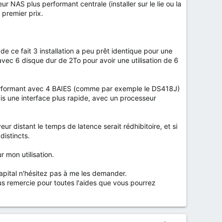
ur NAS plus performant centrale (installer sur le lie ou la
 premier prix.
de ce fait 3 installation a peu prêt identique pour une
S avec 6 disque dur de 2To pour avoir une utilisation de 6
s performant avec 4 BAIES (comme par exemple le DS418J)
is une interface plus rapide, avec un processeur
ur distant le temps de latence serait rédhibitoire, et si
distincts.
 mon utilisation.
capital n'hésitez pas à me les demander.
ous remercie pour toutes l'aides que vous pourrez