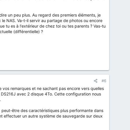
 dire un peu plus. Au regard des premiers éléments, je
 le NAS. Va-t-il servir au partage de photos ou encore
 tu es à l'extérieur de chez toi ou tes parents ? Vas-tu
elle (différentielle) ?
#6
 de vos remarques et ne sachant pas encore vers quelles
S DS216J avec 2 disque 4To. Cette configuration nous
.
ec peut-être des caractéristiques plus performante dans
ment effectuer un autre système de sauvegarde sur deux