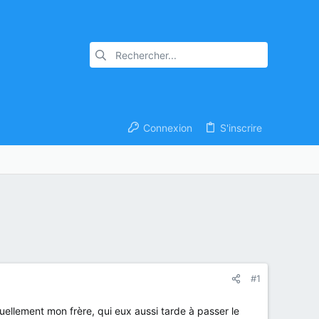
Connexion
S'inscrire
#1
uellement mon frère, qui eux aussi tarde à passer le