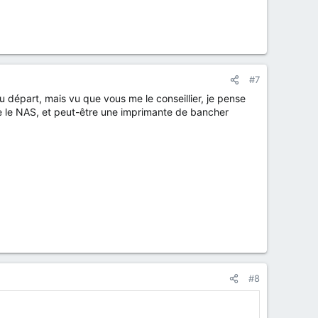
#7
 départ, mais vu que vous me le conseillier, je pense
e le NAS, et peut-être une imprimante de bancher
#8