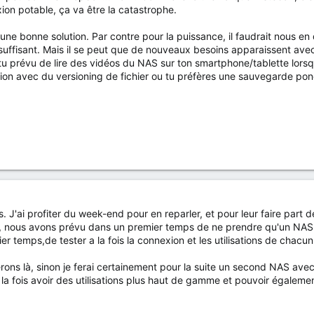
xion potable, ça va être la catastrophe.
une bonne solution. Par contre pour la puissance, il faudrait nous en
suffisant. Mais il se peut que de nouveaux besoins apparaissent avec
u prévu de lire des vidéos du NAS sur ton smartphone/tablette lorsque
ion avec du versioning de fichier ou tu préfères une sauvegarde ponctu
. J'ai profiter du week-end pour en reparler, et pour leur faire part
iger, nous avons prévu dans un premier temps de ne prendre qu'un NA
 temps,de tester a la fois la connexion et les utilisations de chacun
sterons là, sinon je ferai certainement pour la suite un second NAS av
 la fois avoir des utilisations plus haut de gamme et pouvoir égale