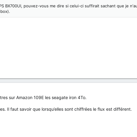
 BX700UI, pouvez-vous me dire si celui-ci suffirait sachant que je n'a
 box).
tres sur Amazon 109E les seagate iron 4To.
Il faut savoir que lorsqu’elles sont chiffrées le flux est différent.