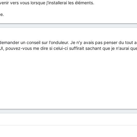
nir vers vous lorsque j'installerai les éléments.
e.
emander un conseil sur l'onduleur. Je n'y avais pas penser du tout au
pouvez-vous me dire si celui-ci suffirait sachant que je n'aurai qu