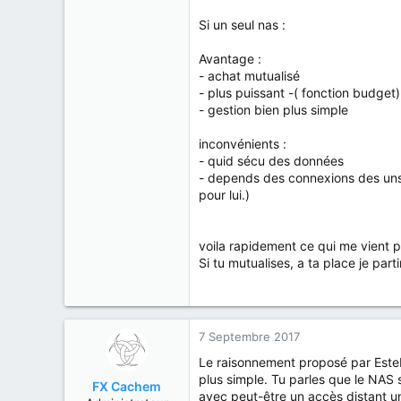
Si un seul nas :
Avantage :
- achat mutualisé
- plus puissant -( fonction budget)
- gestion bien plus simple
inconvénients :
- quid sécu des données
- depends des connexions des uns et
pour lui.)
voila rapidement ce qui me vient pa
Si tu mutualises, a ta place je part
7 Septembre 2017
Le raisonnement proposé par Esteba
plus simple. Tu parles que le NAS 
FX Cachem
avec peut-être un accès distant un