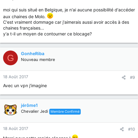
moi qui suis situé en Belgique, je n'ai aucune possibilité d'accéder
aux chaines de Molo.
C'est vraiment dommage car j'aimerais aussi avoir accès à des
chaines françaises...
y'a t-il un moyen de contourner ce blocage?
GonheRiba
G
Nouveau membre
18 Août 2017
#9
Avec un vpn j'imagine
jérôme1
Chevalier Jedi
Membre Confirmé
18 Août 2017
#10