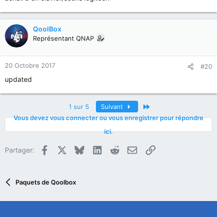
QoolBox
Représentant QNAP
20 Octobre 2017
#20
updated
Dernier
1 sur 5
Suivant
Vous devez vous connecter ou vous enregistrer pour répondre
ici.
Facebook
X
Bluesky
LinkedIn
Reddit
E-mail
Lien
Partager:
Paquets de Qoolbox