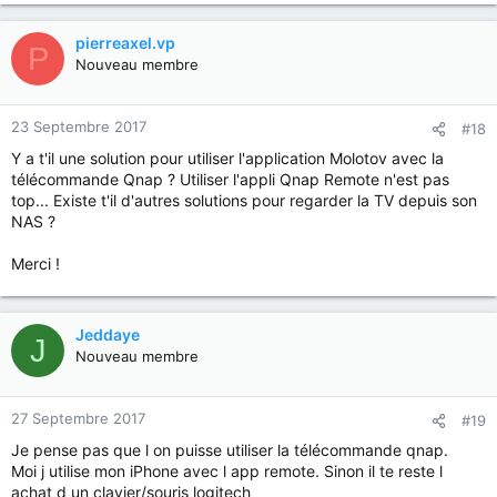
pierreaxel.vp
P
Nouveau membre
23 Septembre 2017
#18
Y a t'il une solution pour utiliser l'application Molotov avec la
télécommande Qnap ? Utiliser l'appli Qnap Remote n'est pas
top... Existe t'il d'autres solutions pour regarder la TV depuis son
NAS ?
Merci !
Jeddaye
J
Nouveau membre
27 Septembre 2017
#19
Je pense pas que l on puisse utiliser la télécommande qnap.
Moi j utilise mon iPhone avec l app remote. Sinon il te reste l
achat d un clavier/souris logitech