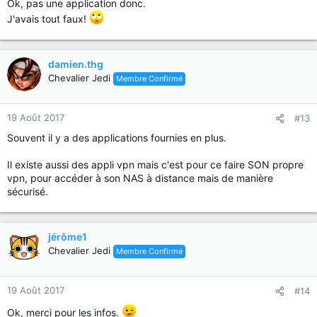
Ok, pas une application donc.
J'avais tout faux!
damien.thg
Chevalier Jedi
Membre Confirmé
19 Août 2017
#13
Souvent il y a des applications fournies en plus.
Il existe aussi des appli vpn mais c'est pour ce faire SON propre
vpn, pour accéder à son NAS à distance mais de manière
sécurisé.
jérôme1
Chevalier Jedi
Membre Confirmé
19 Août 2017
#14
Ok, merci pour les infos.