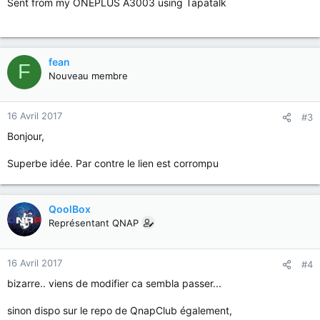
Sent from my ONEPLUS A3003 using Tapatalk
fean
F
Nouveau membre
16 Avril 2017
#3
Bonjour,
Superbe idée. Par contre le lien est corrompu
QoolBox
Représentant QNAP
16 Avril 2017
#4
bizarre.. viens de modifier ca sembla passer...
sinon dispo sur le repo de QnapClub également,