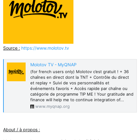
Source :
https://www.molotov.tv
Molotov TV - MyQNAP
(for french users only) Molotov c’est gratuit ! + 36
chaînes en direct dont la TNT + Contrôle du direct
et replay + Suivi de vos personnalités et
événements favoris + Accès rapide par chaîne ou
catégorie de programme TIP ME ! Your gratitude and
finance will help me to continue integration of...
www.myqnap.org
About / à propos :