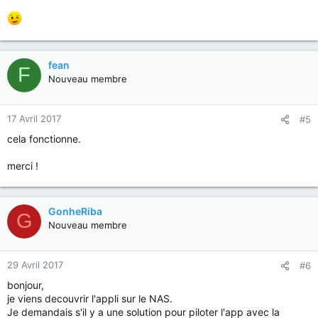
fean
F
Nouveau membre
17 Avril 2017
#5
cela fonctionne.
merci !
GonheRiba
G
Nouveau membre
29 Avril 2017
#6
bonjour,
je viens decouvrir l'appli sur le NAS.
Je demandais s'il y a une solution pour piloter l'app avec la