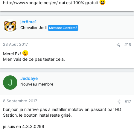
http://www.vpngate.net/en/ qui est 100% gratuit
jérôme1
Chevalier Jedi
Membre Confirmé
23 Août 2017
#16
Merci Fx!
M'en vais de ce pas tester cela.
Jeddaye
J
Nouveau membre
8 Septembre 2017
#17
bonjour, je n'arrive pas à installer molotov en passant par HD
Station, le bouton instal reste grisé.
je suis en 4.3.3.0299