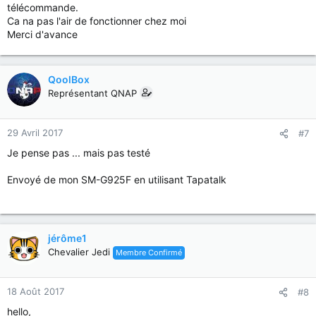
télécommande.
Ca na pas l'air de fonctionner chez moi
Merci d'avance
QoolBox
Représentant QNAP
29 Avril 2017
#7
Je pense pas ... mais pas testé
Envoyé de mon SM-G925F en utilisant Tapatalk
jérôme1
Chevalier Jedi
Membre Confirmé
18 Août 2017
#8
hello,