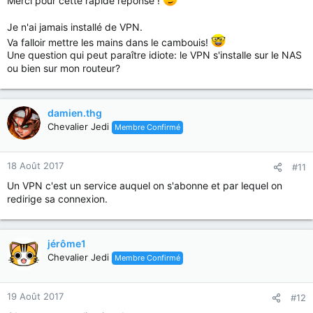
Merci pour cette rapide réponse !
Je n'ai jamais installé de VPN.
Va falloir mettre les mains dans le cambouis!
Une question qui peut paraître idiote: le VPN s'installe sur le NAS
ou bien sur mon routeur?
damien.thg
Chevalier Jedi
Membre Confirmé
18 Août 2017
#11
Un VPN c'est un service auquel on s'abonne et par lequel on
redirige sa connexion.
jérôme1
Chevalier Jedi
Membre Confirmé
19 Août 2017
#12