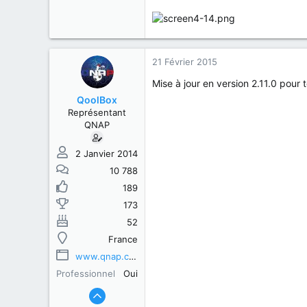
21 Février 2015
Mise à jour en version 2.11.0 pour 
QoolBox
Représentant
QNAP
2 Janvier 2014
10 788
189
173
52
France
www.qnap.com
Professionnel
Oui