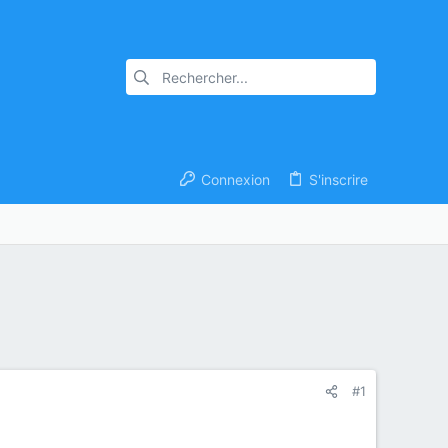
Connexion
S'inscrire
#1