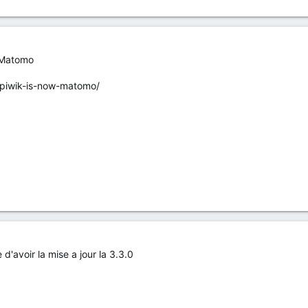
d Matomo
/piwik-is-now-matomo/
e d'avoir la mise a jour la 3.3.0