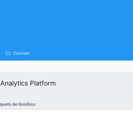
Cachem
 Analytics Platform
quets de Qoolbox