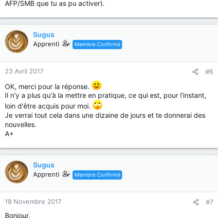
AFP/SMB que tu as pu activer).
Sugus
Apprenti
Membre Confirmé
23 Avril 2017
#6
OK, merci pour la réponse.
Il n'y a plus qu'à la mettre en pratique, ce qui est, pour l'instant,
loin d'être acquis pour moi.
Je verrai tout cela dans une dizaine de jours et te donnerai des
nouvelles.
A+
Sugus
Apprenti
Membre Confirmé
18 Novembre 2017
#7
Bonjour,