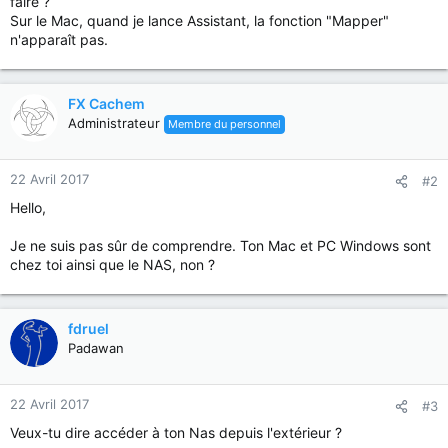
faire ?
Sur le Mac, quand je lance Assistant, la fonction "Mapper"
n'apparaît pas.
FX Cachem
Administrateur
Membre du personnel
22 Avril 2017
#2
Hello,
Je ne suis pas sûr de comprendre. Ton Mac et PC Windows sont
chez toi ainsi que le NAS, non ?
fdruel
Padawan
22 Avril 2017
#3
Veux-tu dire accéder à ton Nas depuis l'extérieur ?