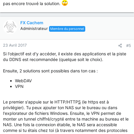
pas encore trouvé la solution.
FX Cachem
Administrateur
Membre du personnel
23 Avril 2017
#5
Si l'objectif est d'y accéder, il existe des applications et la piste
du DDNS est recommandée (quelque soit le choix).
Ensuite, 2 solutions sont possibles dans ton cas :
WebDAV
VPN
Le premier s'appuie sur le HTTP/HTTP
S
(le https est à
privilégier). Tu peux ajouter ton NAS sur le bureau ou dans
l'explorateur de fichiers Windows. Ensuite, le VPN permet de
monter un tunnel chiffré/crypté entre ta machine au bureau et le
NAS. Une fois la connexion établie, le NAS sera accessible
comme si tu étais chez toi (à travers notamment des protocoles