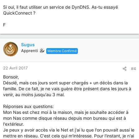
Si oui, il faut utiliser un service de DynDNS. As-tu essayé
QuickConnect ?
F
Sugus
Apprenti
Membre Confirmé
22 Avril 2017
#4
Bonsoir,
Désolé, mais ces jours sont super chargés + un décès dans la
famille. De ce fait, je ne vais guère être présent dans les jours à
venir, au moins jusqu'au 3 mai.
Réponses aux questions:
Mon Nas est chez moi à la maison, mais je souhaite accéder à
mon Nas comme disque réseau depuis mon bureau qui est à
l'extérieur.
Je peux y avoir accès via le Net et j'ai lu que l'on pouvait aussi le
mettre en réseau. C'est cela qui m'intéresse. Pour l'instant, je n'ai