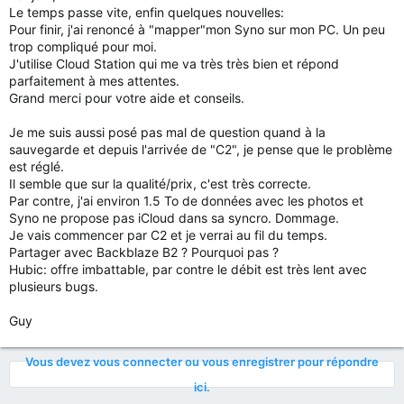
Le temps passe vite, enfin quelques nouvelles:
Pour finir, j'ai renoncé à "mapper"mon Syno sur mon PC. Un peu
trop compliqué pour moi.
J'utilise Cloud Station qui me va très très bien et répond
parfaitement à mes attentes.
Grand merci pour votre aide et conseils.
Je me suis aussi posé pas mal de question quand à la
sauvegarde et depuis l'arrivée de "C2", je pense que le problème
est réglé.
Il semble que sur la qualité/prix, c'est très correcte.
Par contre, j'ai environ 1.5 To de données avec les photos et
Syno ne propose pas iCloud dans sa syncro. Dommage.
Je vais commencer par C2 et je verrai au fil du temps.
Partager avec Backblaze B2 ? Pourquoi pas ?
Hubic: offre imbattable, par contre le débit est très lent avec
plusieurs bugs.
Guy
Vous devez vous connecter ou vous enregistrer pour répondre
ici.