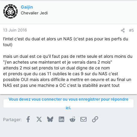
Gaijin
Chevalier Jedi
13 Juin 2016
#5
l'intel c'est du dual et alors un NAS (c'est pas pour les perfs du
tout)
mais un dual est ce qu'il faut pas de rette seule et alors moins du
"j'en achetes une maintenant et je verrais dans 2 mois"
attends 2 moi set prends toi un dual digne de ce nom
et prends que du cas 11 oublies le cas 9 sur du NAS c'est
possible OUI mais alors difficile a mettre en oeuvre et au final un
NAS est pas une machine a OC c'est la stabilité avant tout
Vous devez vous connecter ou vous enregistrer pour répondre
ici.
Facebook
X
Bluesky
LinkedIn
Reddit
E-mail
Lien
Partager: