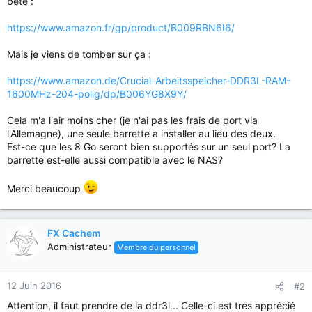
bête :
https://www.amazon.fr/gp/product/B009RBN6I6/
Mais je viens de tomber sur ça :
https://www.amazon.de/Crucial-Arbeitsspeicher-DDR3L-RAM-
1600MHz-204-polig/dp/B006YG8X9Y/
Cela m'a l'air moins cher (je n'ai pas les frais de port via
l'Allemagne), une seule barrette a installer au lieu des deux.
Est-ce que les 8 Go seront bien supportés sur un seul port? La
barrette est-elle aussi compatible avec le NAS?
Merci beaucoup
FX Cachem
Administrateur
Membre du personnel
12 Juin 2016
#2
Attention, il faut prendre de la ddr3l... Celle-ci est très apprécié