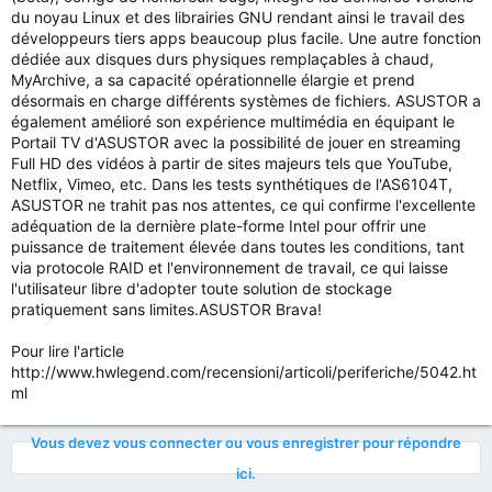
du noyau Linux et des librairies GNU rendant ainsi le travail des
développeurs tiers apps beaucoup plus facile. Une autre fonction
dédiée aux disques durs physiques remplaçables à chaud,
MyArchive, a sa capacité opérationnelle élargie et prend
désormais en charge différents systèmes de fichiers. ASUSTOR a
également amélioré son expérience multimédia en équipant le
Portail TV d'ASUSTOR avec la possibilité de jouer en streaming
Full HD des vidéos à partir de sites majeurs tels que YouTube,
Netflix, Vimeo, etc. Dans les tests synthétiques de l'AS6104T,
ASUSTOR ne trahit pas nos attentes, ce qui confirme l'excellente
adéquation de la dernière plate-forme Intel pour offrir une
puissance de traitement élevée dans toutes les conditions, tant
via protocole RAID et l'environnement de travail, ce qui laisse
l'utilisateur libre d'adopter toute solution de stockage
pratiquement sans limites.ASUSTOR Brava!
Pour lire l'article
http://www.hwlegend.com/recensioni/articoli/periferiche/5042.ht
ml
Vous devez vous connecter ou vous enregistrer pour répondre
ici.