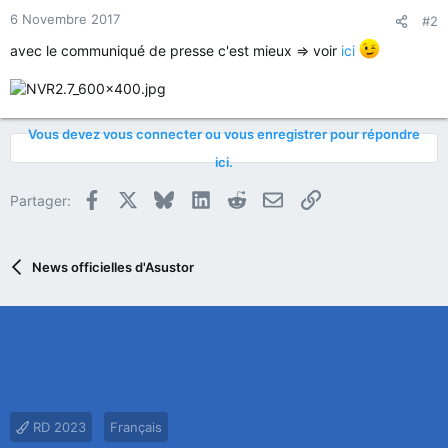
6 Novembre 2017
#2
avec le communiqué de presse c'est mieux => voir
ici
Vous devez vous connecter ou vous enregistrer pour répondre
ici.
Facebook
X
Bluesky
LinkedIn
Reddit
E-mail
Lien
Partager:
News officielles d'Asustor
RD 2023
Français