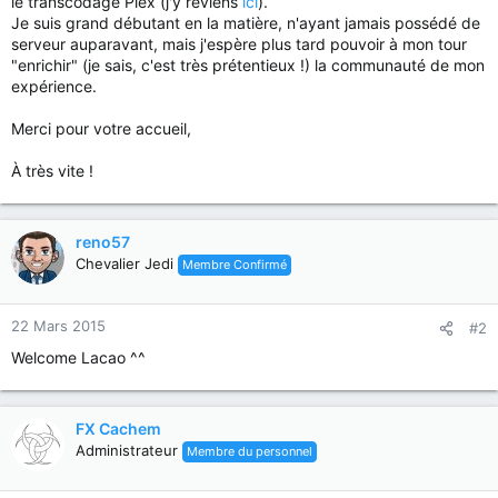
le transcodage Plex (j'y reviens
ici
).
Je suis grand débutant en la matière, n'ayant jamais possédé de
serveur auparavant, mais j'espère plus tard pouvoir à mon tour
"enrichir" (je sais, c'est très prétentieux !) la communauté de mon
expérience.
Merci pour votre accueil,
À très vite !
reno57
Chevalier Jedi
Membre Confirmé
22 Mars 2015
#2
Welcome Lacao ^^
FX Cachem
Administrateur
Membre du personnel