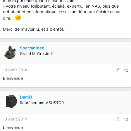
mon expérience quand c'est possible
- votre niveau (débutant, éclairé, expert)... en NAS, plus que
débutant et en informatique, je suis un débutant éclairé on va
dire...
Merci de m'avoir lu, et à bientôt...
Spartanineo
Grand Maître Jedi
10 Août 2014
#2
Bienvenue
Dami1
Représentant ASUSTOR
13 Août 2014
#3
bienvenue