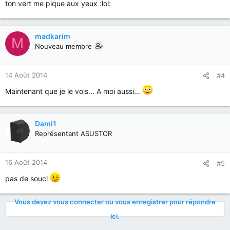
ton vert me pique aux yeux :lol:
madkarim
M
Nouveau membre
14 Août 2014
#4
Maintenant que je le vois... A moi aussi...
Dami1
Représentant ASUSTOR
16 Août 2014
#5
pas de souci
Vous devez vous connecter ou vous enregistrer pour répondre
ici.