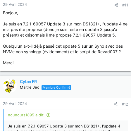
29 Avril 2024
#11
Bonjour,
Je suis en 7.2.1-69057 Update 3 sur mon DS1821+, l'update 4 ne
m'a pas été proposé (donc je suis resté en update 3 jusqu'à
présent) et désormais il me propose 7.2.1-69057 Update 5.
Quelqu'un a-t-il déjà passé cet update 5 sur un Syno avec des
NVMe non synology (évidemment) et le script de Revad007 ?
Merci
CyberFR
Maître Jedi
Membre Confirmé
29 Avril 2024
#12
nounours1895 a dit:
Je suis en 7.2.1-69057 Update 3 sur mon DS1821+, l'update 4