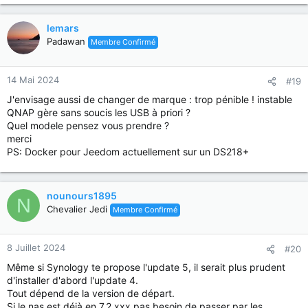
é
a
c
lemars
t
Padawan
Membre Confirmé
i
o
n
14 Mai 2024
#19
s
J'envisage aussi de changer de marque : trop pénible ! instable
:
QNAP gère sans soucis les USB à priori ?
Quel modele pensez vous prendre ?
merci
PS: Docker pour Jeedom actuellement sur un DS218+
nounours1895
N
Chevalier Jedi
Membre Confirmé
8 Juillet 2024
#20
Même si Synology te propose l'update 5, il serait plus prudent
d'installer d'abord l'update 4.
Tout dépend de la version de départ.
Si le nas est déjà en 7.2 xxx pas besoin de passer par les