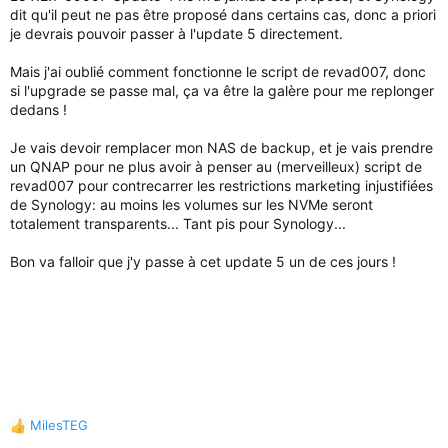
dit qu'il peut ne pas être proposé dans certains cas, donc a priori
je devrais pouvoir passer à l'update 5 directement.
Mais j'ai oublié comment fonctionne le script de revad007, donc
si l'upgrade se passe mal, ça va être la galère pour me replonger
dedans !
Je vais devoir remplacer mon NAS de backup, et je vais prendre
un QNAP pour ne plus avoir à penser au (merveilleux) script de
revad007 pour contrecarrer les restrictions marketing injustifiées
de Synology: au moins les volumes sur les NVMe seront
totalement transparents... Tant pis pour Synology...
Bon va falloir que j'y passe à cet update 5 un de ces jours !
MilesTEG
R