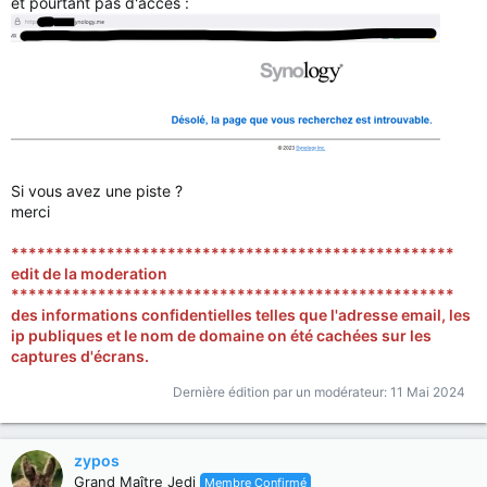
et pourtant pas d'accès :
Si vous avez une piste ?
merci
***************************************************
edit de la moderation
***************************************************
des informations confidentielles telles que l'adresse email, les
ip publiques et le nom de domaine on été cachées sur les
captures d'écrans.
Dernière édition par un modérateur:
11 Mai 2024
zypos
Grand Maître Jedi
Membre Confirmé