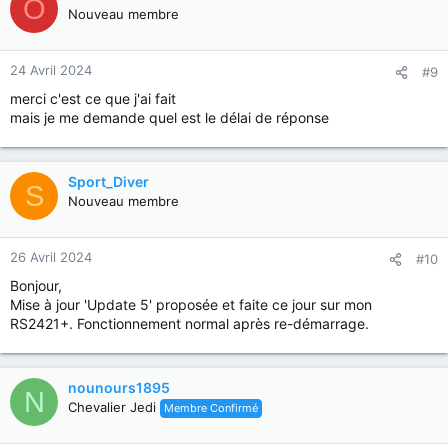
O
Nouveau membre
24 Avril 2024
#9
merci c'est ce que j'ai fait
mais je me demande quel est le délai de réponse
Sport_Diver
S
Nouveau membre
26 Avril 2024
#10
Bonjour,
Mise à jour 'Update 5' proposée et faite ce jour sur mon
RS2421+. Fonctionnement normal après re-démarrage.
nounours1895
N
Chevalier Jedi
Membre Confirmé