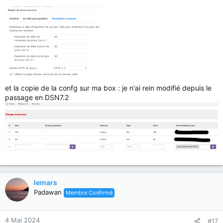
et la copie de la confg sur ma box : je n'ai rein modifié depuis le
passage en DSN7.2
lemars
Padawan
Membre Confirmé
4 Mai 2024
#17