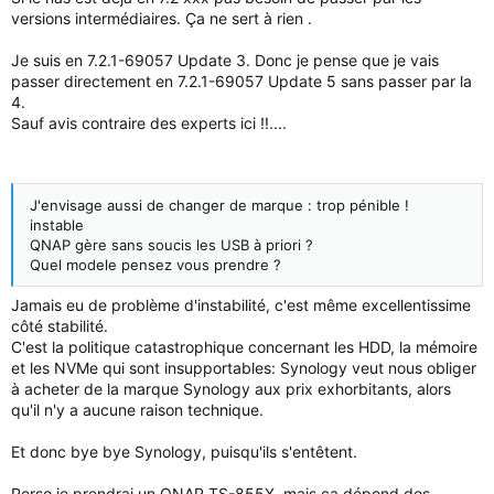
versions intermédiaires. Ça ne sert à rien .
Je suis en 7.2.1-69057 Update 3. Donc je pense que je vais
passer directement en 7.2.1-69057 Update 5 sans passer par la
4.
Sauf avis contraire des experts ici !!....
J'envisage aussi de changer de marque : trop pénible !
instable
QNAP gère sans soucis les USB à priori ?
Quel modele pensez vous prendre ?
Jamais eu de problème d'instabilité, c'est même excellentissime
côté stabilité.
C'est la politique catastrophique concernant les HDD, la mémoire
et les NVMe qui sont insupportables: Synology veut nous obliger
à acheter de la marque Synology aux prix exhorbitants, alors
qu'il n'y a aucune raison technique.
Et donc bye bye Synology, puisqu'ils s'entêtent.
Perso je prendrai un QNAP TS-855X, mais ça dépend des