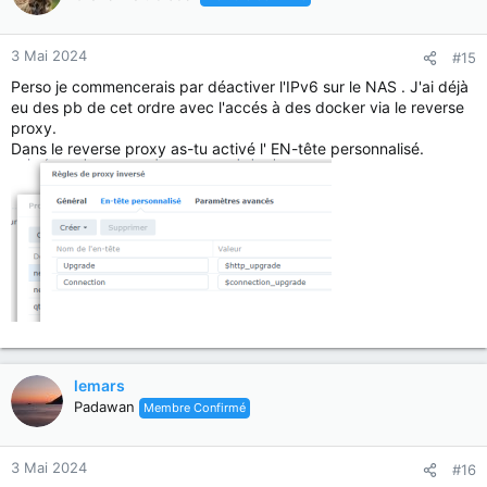
3 Mai 2024
#15
Perso je commencerais par déactiver l'IPv6 sur le NAS . J'ai déjà
eu des pb de cet ordre avec l'accés à des docker via le reverse
proxy.
Dans le reverse proxy as-tu activé l' EN-tête personnalisé.
lemars
Padawan
Membre Confirmé
3 Mai 2024
#16