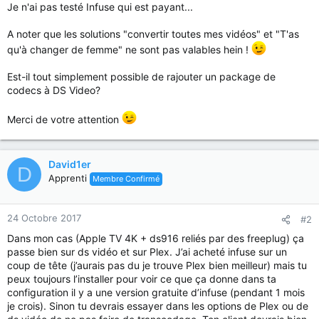
Je n'ai pas testé Infuse qui est payant...
A noter que les solutions "convertir toutes mes vidéos" et "T'as
qu'à changer de femme" ne sont pas valables hein !
Est-il tout simplement possible de rajouter un package de
codecs à DS Video?
Merci de votre attention
David1er
D
Apprenti
Membre Confirmé
24 Octobre 2017
#2
Dans mon cas (Apple TV 4K + ds916 reliés par des freeplug) ça
passe bien sur ds vidéo et sur Plex. J’ai acheté infuse sur un
coup de tête (j’aurais pas du je trouve Plex bien meilleur) mais tu
peux toujours l’installer pour voir ce que ça donne dans ta
configuration il y a une version gratuite d’infuse (pendant 1 mois
je crois). Sinon tu devrais essayer dans les options de Plex ou de