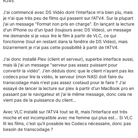
RJ45.
J'ai commencé avec DS Vidéo dont l'interface m'a bien plu, mais
je n'ai que très peu de films qui passent sur l'ATV4. Sur la plupart
j'ai un message "Format non pris en charge". En lançant la lecture
d'un IPhone ou d'un Ipad (toujours avec DS Video), un message
me demande si je veux lire le film à partir de VLC, ce qui
fonctionne (tout en restant dans la fenêtre de DS Video), mais
bizarrement je n'ai pas cette possibilité à partir de l'ATV4.
J'ai donc installé Plex (client et serveur), superbe interface aussi,
mais là j'ai un message "serveur pas assez puissant pour
convertir la vidéo". J'en déduis donc que le client n'ayant pas les
codecs pour lire la vidéo, le serveur (mon NAS) doit faire du
transcodage mais n'est pas assez costaud pour le faire ? J'ai
essayé de lancer la lecture sur plex à partir d'un MacBook pro en
passant par le navigateur et j'ai le même message, donc cela ne
vient pas de la puissance du client...
Avec VLC installé sur l'ATV4 tout se lit, mais l'interface est très
moche et est incompatible avec me femme qui plus est... Si VLC
lit les films, c'est qu'il possède les Codecs nécessaire, donc pas
besoin de transcodage ?