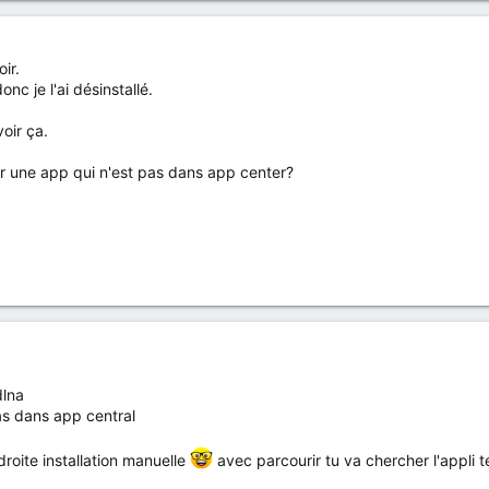
oir.
nc je l'ai désinstallé.
voir ça.
er une app qui n'est pas dans app center?
dlna
pas dans app central
droite installation manuelle
avec parcourir tu va chercher l'appli 