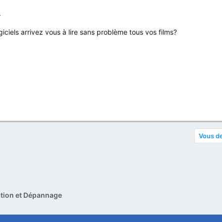
.
logiciels arrivez vous à lire sans problème tous vos films?
Vous de
ration et Dépannage