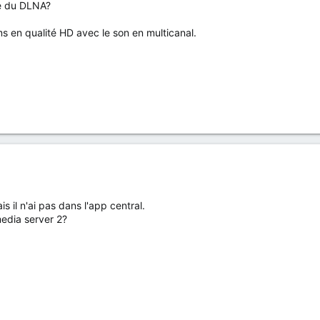
ire du DLNA?
lms en qualité HD avec le son en multicanal.
s il n'ai pas dans l'app central.
edia server 2?