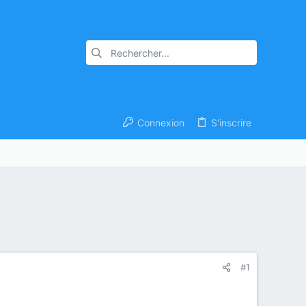
Connexion
S'inscrire
#1