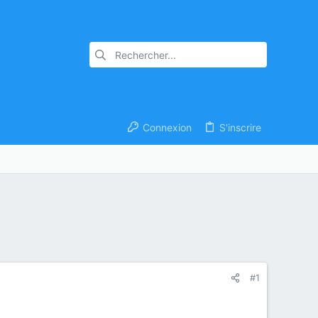
Connexion
S'inscrire
#1