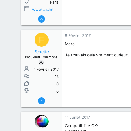
Paris
www.cachem.fr
8 Février 2017
F
Merci,
Fenette
Je trouvais cela vraiment curieux.
Nouveau membre
1 Février 2017
13
0
0
11 Juillet 2017
Compatibilité OK-