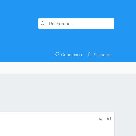
Connexion
S'inscrire
#1