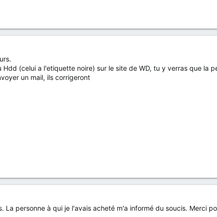
urs.
 Hdd (celui a l'etiquette noire) sur le site de WD, tu y verras que la p
voyer un mail, ils corrigeront
is. La personne à qui je l'avais acheté m'a informé du soucis. Merci pou