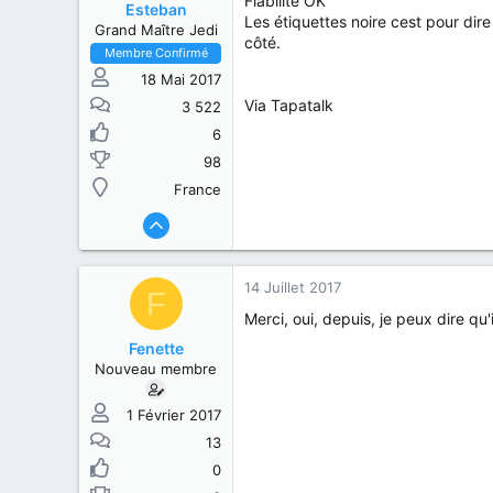
Fiabilité OK
Esteban
Les étiquettes noire cest pour dire
Grand Maître Jedi
côté.
Membre Confirmé
18 Mai 2017
Via Tapatalk
3 522
6
98
France
14 Juillet 2017
F
Merci, oui, depuis, je peux dire qu'
Fenette
Nouveau membre
1 Février 2017
13
0