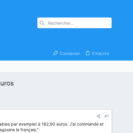
Connexion
S'inscrire
euros
#1
tables par exemple) à 182,90 euros. J’ai commandé et
gouine le français."