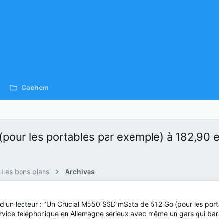
Cachem
pour les portables par exemple) à 182,90 
Les bons plans
Archives
 d'un lecteur : "Un Crucial M550 SSD mSata de 512 Go (pour les por
 service téléphonique en Allemagne sérieux avec même un gars qui bara