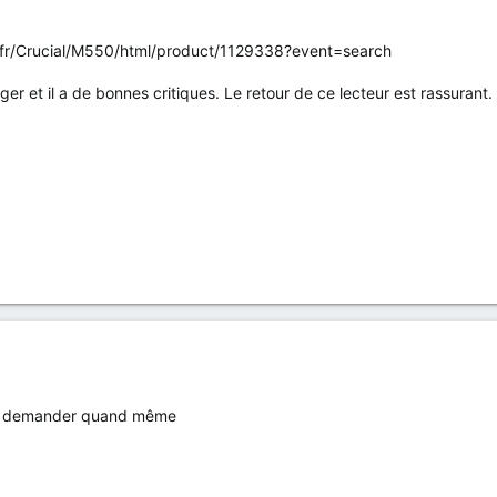
te.fr/Crucial/M550/html/product/1129338?event=search
r et il a de bonnes critiques. Le retour de ce lecteur est rassurant.
ère demander quand même