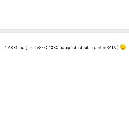
ins NAS Qnap ( ex TVS-EC1080 équipé de double port mSATA )