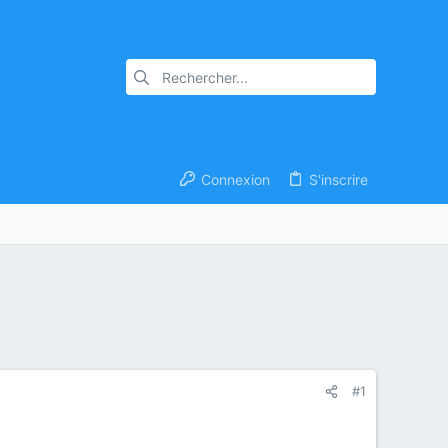
Connexion
S'inscrire
#1