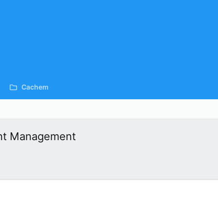
Cachem
ent Management