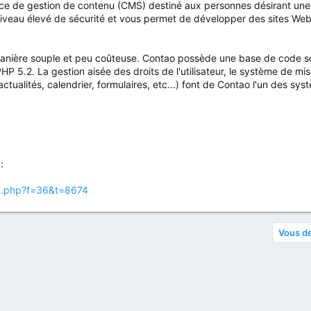
 de gestion de contenu (CMS) destiné aux personnes désirant une pré
niveau élevé de sécurité et vous permet de développer des sites W
nière souple et peu coûteuse. Contao possède une base de code soli
P 5.2. La gestion aisée des droits de l'utilisateur, le système de mi
tualités, calendrier, formulaires, etc...) font de Contao l'un des sy
:
ic.php?f=36&t=8674
Vous de