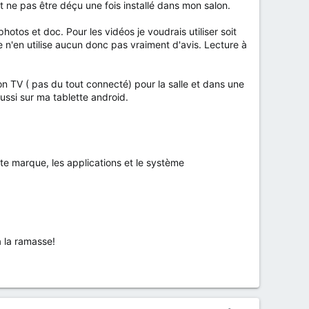
 ne pas être déçu une fois installé dans mon salon.
tos et doc. Pour les vidéos je voudrais utiliser soit
e n'en utilise aucun donc pas vraiment d'avis. Lecture à
mon TV ( pas du tout connecté) pour la salle et dans une
ussi sur ma tablette android.
tte marque, les applications et le système
à la ramasse!