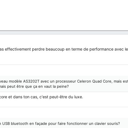
vas effectivement perdre beaucoup en terme de performance avec l
ouveau modèle AS3202T avec un processeur Celeron Quad Core, mais est
mais peut être que ça en vaut la peine?
re et dans ton cas, c'est peut-être du luxe.
USB bluetooth en façade pour faire fonctionner un clavier souris?