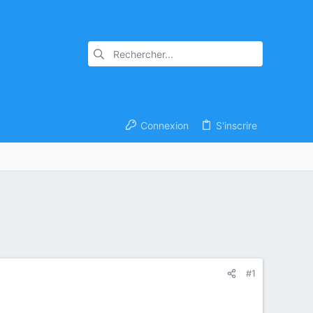
Connexion
S'inscrire
#1