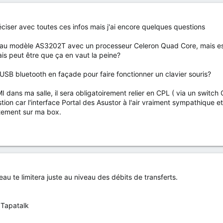
ser avec toutes ces infos mais j'ai encore quelques questions
uveau modèle AS3202T avec un processeur Celeron Quad Core, mais est
ais peut être que ça en vaut la peine?
SB bluetooth en façade pour faire fonctionner un clavier souris?
 dans ma salle, il sera obligatoirement relier en CPL ( via un switch 
on car l'interface Portal des Asustor à l'air vraiment sympathique e
ectement sur ma box.
éseau te limitera juste au niveau des débits de transferts.
 Tapatalk