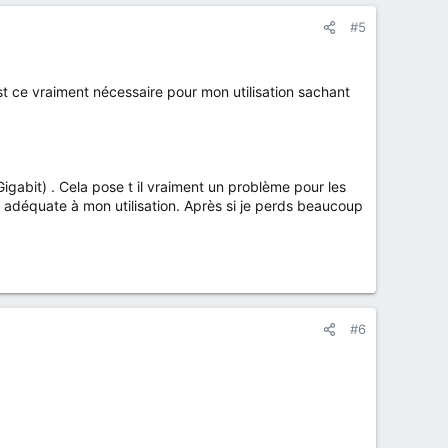
#5
 ce vraiment nécessaire pour mon utilisation sachant
Gigabit) . Cela pose t il vraiment un problème pour les
t adéquate à mon utilisation. Après si je perds beaucoup
#6