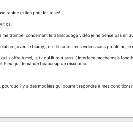
e rapide et lien pour les tests!
ut ça.
si je me trompe, concernant le transcodage vidéo je ne pense pas en a
volution ( avec le bluray), elle lit toutes mes vidéos sans problème, je
 qui s'offre à moi, la tv qui lit tout aussi ( interface moche mais fonc
ant Plex qui demande beaucoup de ressource.
ourquoi? y a des modèles qui pourrait répondre à mes conditions? T