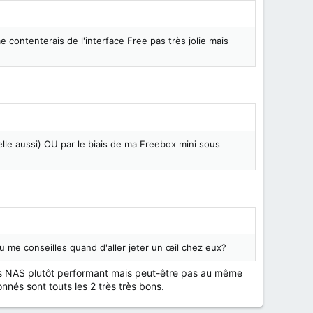
me contenterais de l'interface Free pas très jolie mais
nelle aussi) OU par le biais de ma Freebox mini sous
me conseilles quand d'aller jeter un œil chez eux?
t des NAS plutôt performant mais peut-être pas au même
nnés sont touts les 2 très très bons.