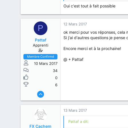
Oui c'est tout à fait possible
12 Mars 2017
P
ok merci pour vos réponses, cela m
Si j'ai d'autres questions je pense
Pattaf
Apprenti
Encore merci et à la prochaine!
Membre Confirmé
@ + Pattaf
10 Mars 2017
34
0
6
13 Mars 2017
Pattaf a dit:
FX Cachem