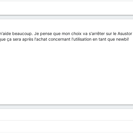
'aide beaucoup. Je pense que mon choix va s'arrêter sur le Asustor et
 que ça sera après l'achat concernant l'utilisation en tant que newbi!