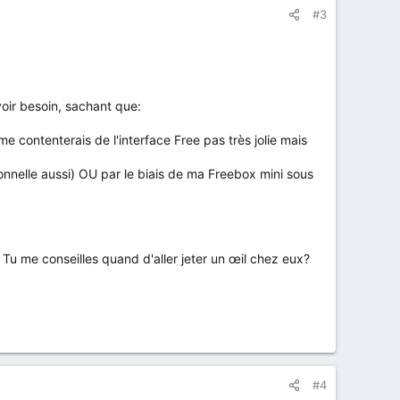
#3
voir besoin, sachant que:
 me contenterais de l'interface Free pas très jolie mais
tionnelle aussi) OU par le biais de ma Freebox mini sous
u me conseilles quand d'aller jeter un œil chez eux?
#4