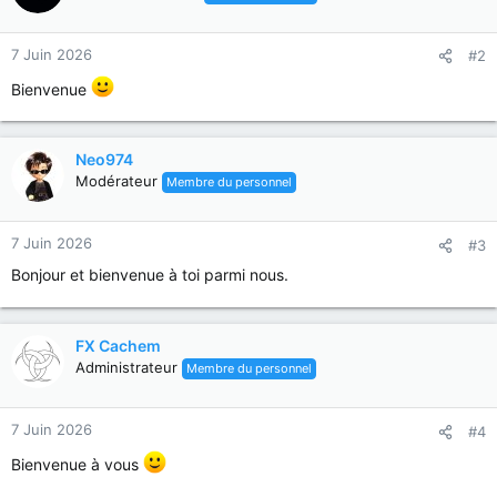
7 Juin 2026
#2
Bienvenue
Neo974
Modérateur
Membre du personnel
7 Juin 2026
#3
Bonjour et bienvenue à toi parmi nous.
FX Cachem
Administrateur
Membre du personnel
7 Juin 2026
#4
Bienvenue à vous