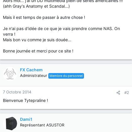
Alors moi... j'ai un DD multimédia plein de séries américaines !!!
(ahh Gray's Anatomy et Scandal...)
Mais il est temps de passer à autre chose !
Je n'ai pas d'idée de ce que je vais prendre comme NAS. On
verra !
Mais bon vu comme je suis douée...
Bonne journée et merci pour ce site !
FX Cachem
Administrateur
Membre du personnel
7 Octobre 2014
#2
Bienvenue Tytepraline !
Dami1
Représentant ASUSTOR