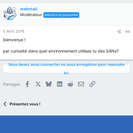
webmail
Modérateur
Membre du personnel
5 Avril 2016
#4
bienvenue !
par curiosité dans quel environnement utilises tu des SANs?
Vous devez vous connecter ou vous enregistrer pour répondre
ici.
Facebook
X
Bluesky
LinkedIn
Reddit
E-mail
Lien
Partager:
Présentez vous !