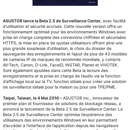
ASUSTOR lance la Beta 2.5 de Surveillance Center,
avec facilité
d'utilisation et sécurité accrues. Cette nouvelle version offre un
fonctionnement optimisé pour les environnements Windows avec
prise en charge complete des connexions chiffrées et sécurisées
HTTPS, la mise en place de quotas utilisateurs offrant ainsi une
plus grande souplesse d’utilisation, le choix du dossier de
sauvegarde des enregistrements et l’ajout de plus de 43 modèles
de cameras IP de marques de renommée mondiale, y compris
AV-Tech, Canon, D-Link, FaceID, INSTAR, Planet et VIVOTEK.
Sont également ajoutées dans cette Beta la lecture des
enregistrements et la prise en charge de l’audio via la fonction
d’affichage local sur la TV, fonction idéale pour créer une solution
de surveillance idéale pour la maison ou pour une TPE/PME.
Taipei, Taiwan, le 4 Mai 2016 –
ASUSTOR Inc., innovateur de
premier plan et fournisseur de solutions de stockage réseau, a
annoncé le lancement de la Beta 2.5 de Surveillance Center. La
Beta 2.5 de Surveillance Center optimise l’expérience des
utilisateurs des environnements Windows en leur permettant
d’accéder à l’interface de l’application depuis les navigateurs