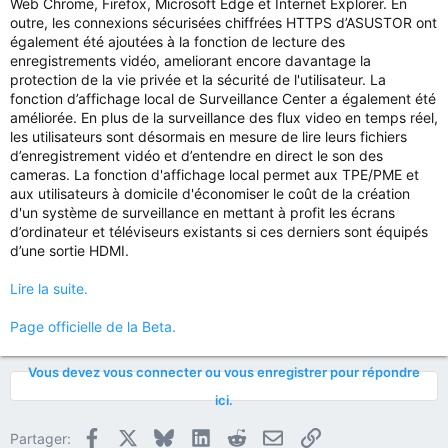
Web Chrome, Firefox, Microsoft Edge et Internet Explorer. En
outre, les connexions sécurisées chiffrées HTTPS d’ASUSTOR ont
également été ajoutées à la fonction de lecture des
enregistrements vidéo, ameliorant encore davantage la
protection de la vie privée et la sécurité de l'utilisateur. La
fonction d’affichage local de Surveillance Center a également été
améliorée. En plus de la surveillance des flux video en temps réel,
les utilisateurs sont désormais en mesure de lire leurs fichiers
d’enregistrement vidéo et d’entendre en direct le son des
cameras. La fonction d'affichage local permet aux TPE/PME et
aux utilisateurs à domicile d'économiser le coût de la création
d'un système de surveillance en mettant à profit les écrans
d’ordinateur et téléviseurs existants si ces derniers sont équipés
d’une sortie HDMI.
Lire la suite.
Page officielle de la Beta.
Vous devez vous connecter ou vous enregistrer pour répondre
ici.
Facebook
X
Bluesky
LinkedIn
Reddit
E-mail
Lien
Partager: