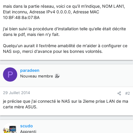
mais dans la partie réseau, voici ce qu'il m'indique, NOM LAN1,
Etat inconnu, Adresse IPv4 0.0.0.0, Adresse MAC
10:BF:48:8a:07:BA
j'ai bien suivi la procédure d'installation telle qu'elle était décrite
dans le pdf, mais rien n'y fait.
Quelqu'un aurait il l’extrême amabilité de m'aider à configurer ce
NAS svp, merci d'avance pour les bonnes volontés.
paradeen
P
Nouveau membre
29 Juillet 2014
#2
je précise que j'ai connecté le NAS sur la 2ieme prise LAN de ma
carte mère ASUS.
scudo
Apprenti