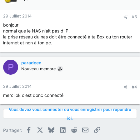
29 Juillet 2014
#3
bonjour
normal que le NAS n'ait pas d'IP.
la prise réseau du nas doit être connecté à ta Box ou ton router
internet et non à ton pc.
paradeen
P
Nouveau membre
29 Juillet 2014
#4
merci ok c'est donc connecté
Vous devez vous connecter ou vous enregistrer pour répondre
ici.
Facebook
X
Bluesky
LinkedIn
Reddit
E-mail
Lien
Partager: