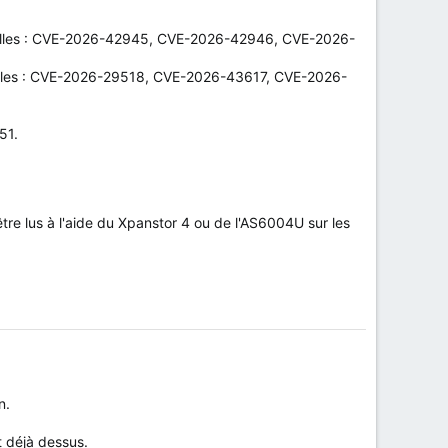
tentielles : CVE-2026-42945, CVE-2026-42946, CVE-2026-
ntielles : CVE-2026-29518, CVE-2026-43617, CVE-2026-
51.
tre lus à l'aide du Xpanstor 4 ou de l'AS6004U sur les
n.
t déjà dessus.