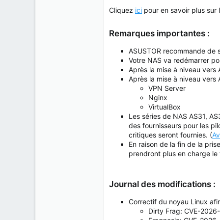
Cliquez
ici
pour en savoir plus sur
Remarques importantes :
ASUSTOR recommande de sau
Votre NAS va redémarrer pour
Après la mise à niveau vers 
Après la mise à niveau vers 
VPN Server
Nginx
VirtualBox
Les séries de NAS AS31, AS3
des fournisseurs pour les pi
critiques seront fournies. (
Av
En raison de la fin de la pri
prendront plus en charge le
Journal des modifications :
Correctif du noyau Linux afin
Dirty Frag: CVE-2026