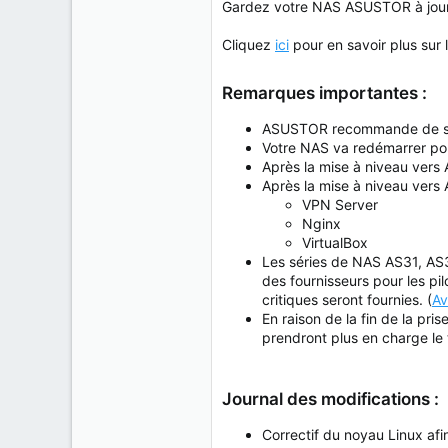
Gardez votre NAS ASUSTOR à jour ca
Cliquez
ici
pour en savoir plus sur
Remarques importantes :
ASUSTOR recommande de sau
Votre NAS va redémarrer pour
Après la mise à niveau vers 
Après la mise à niveau vers 
VPN Server
Nginx
VirtualBox
Les séries de NAS AS31, AS3
des fournisseurs pour les pi
critiques seront fournies. (
Av
En raison de la fin de la pri
prendront plus en charge le
Journal des modifications :
Correctif du noyau Linux afin