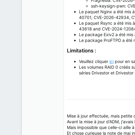
Fragnesia: CVE-2026
ssh-keysign-pwn: CV
Le paquet Nginx a été mis à
40701, CVE-2026-42934, C
Le paquet Rsync a été mis à
43618 and CVE-2024-12084
Le package Exiv2 a été mis à
Le package ProFTPD a été mis
Limitations :
Veuillez cliquer
ici
pour en sa
Les volumes RAID 0 créés sur
séries Drivestor et Drivestor
Mise à jour effectuée, mais petite d
Avant la mise à jour d'ADM, j'avais
Mais impossible que celle-ci aille 
Et chose curieuse la note de maj i