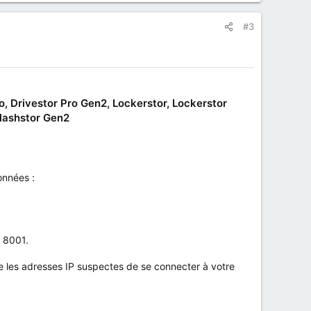
#3
o, Drivestor Pro Gen2, Lockerstor, Lockerstor
Flashstor Gen2
onnées :
t 8001.
les adresses IP suspectes de se connecter à votre