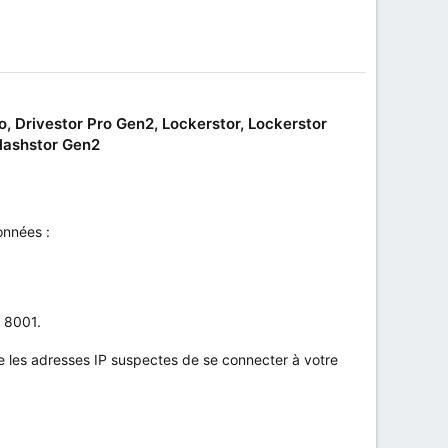
o, Drivestor Pro Gen2, Lockerstor, Lockerstor
Flashstor Gen2
onnées :
t 8001.
les adresses IP suspectes de se connecter à votre