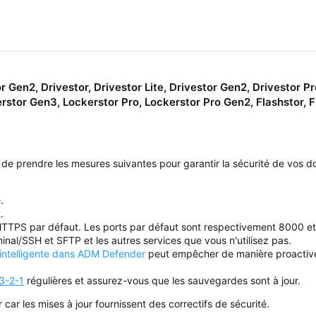
 Gen2, Drivestor, Drivestor Lite, Drivestor Gen2, Drivestor Pr
stor Gen3, Lockerstor Pro, Lockerstor Pro Gen2, Flashstor, 
prendre les mesures suivantes pour garantir la sécurité de vos d
.
.
HTTPS par défaut. Les ports par défaut sont respectivement 8000 e
inal/SSH et SFTP et les autres services que vous n'utilisez pas.
 intelligente dans ADM Defender
peut empêcher de manière proactive 
3-2-1
régulières et assurez-vous que les sauvegardes sont à jour.
r les mises à jour fournissent des correctifs de sécurité.