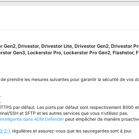
 Gen2, Drivestor, Drivestor Lite, Drivestor Gen2, Drivestor Pr
stor Gen3, Lockerstor Pro, Lockerstor Pro Gen2, Flashstor, 
prendre les mesures suivantes pour garantir la sécurité de vos d
.
.
HTTPS par défaut. Les ports par défaut sont respectivement 8000 e
inal/SSH et SFTP et les autres services que vous n'utilisez pas.
 intelligente dans ADM Defender
peut empêcher de manière proactive 
3-2-1
régulières et assurez-vous que les sauvegardes sont à jour.