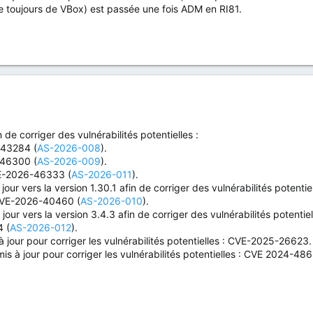
le toujours de VBox) est passée une fois ADM en RI81.
 de corriger des vulnérabilités potentielles :
-43284 (
AS-2026-008
).
-46300 (
AS-2026-009
).
E-2026-46333 (
AS-2026-011
).
 jour vers la version 1.30.1 afin de corriger des vulnérabilités po
VE-2026-40460 (
AS-2026-010
).
 jour vers la version 3.4.3 afin de corriger des vulnérabilités pote
 (
AS-2026-012
).
 jour pour corriger les vulnérabilités potentielles : CVE-2025-26623.
 à jour pour corriger les vulnérabilités potentielles : CVE 2024-486