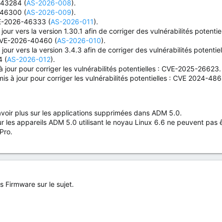
-43284 (
AS-2026-008
).
-46300 (
AS-2026-009
).
E-2026-46333 (
AS-2026-011
).
 jour vers la version 1.30.1 afin de corriger des vulnérabilités po
VE-2026-40460 (
AS-2026-010
).
 jour vers la version 3.4.3 afin de corriger des vulnérabilités pote
 (
AS-2026-012
).
 jour pour corriger les vulnérabilités potentielles : CVE-2025-26623.
 à jour pour corriger les vulnérabilités potentielles : CVE 2024-486
voir plus sur les applications supprimées dans ADM 5.0.
 les appareils ADM 5.0 utilisant le noyau Linux 6.6 ne peuvent pas ê
 Pro.
s Firmware sur le sujet.