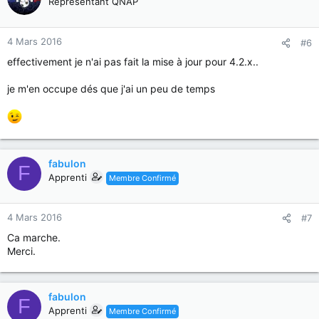
Représentant QNAP
4 Mars 2016
#6
effectivement je n'ai pas fait la mise à jour pour 4.2.x..
je m'en occupe dés que j'ai un peu de temps
fabulon
F
Apprenti
Membre Confirmé
4 Mars 2016
#7
Ca marche.
Merci.
fabulon
F
Apprenti
Membre Confirmé