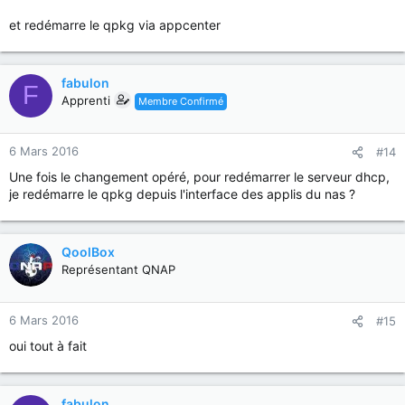
et redémarre le qpkg via appcenter
fabulon
F
Apprenti
Membre Confirmé
6 Mars 2016
#14
Une fois le changement opéré, pour redémarrer le serveur dhcp,
je redémarre le qpkg depuis l'interface des applis du nas ?
QoolBox
Représentant QNAP
6 Mars 2016
#15
oui tout à fait
fabulon