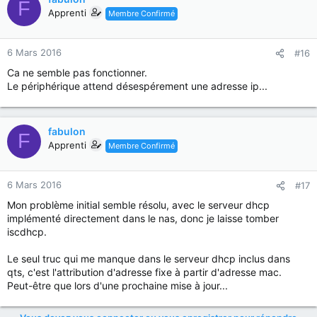
F
Apprenti
Membre Confirmé
6 Mars 2016
#16
Ca ne semble pas fonctionner.
Le périphérique attend désespérement une adresse ip...
fabulon
F
Apprenti
Membre Confirmé
6 Mars 2016
#17
Mon problème initial semble résolu, avec le serveur dhcp
implémenté directement dans le nas, donc je laisse tomber
iscdhcp.
Le seul truc qui me manque dans le serveur dhcp inclus dans
qts, c'est l'attribution d'adresse fixe à partir d'adresse mac.
Peut-être que lors d'une prochaine mise à jour...