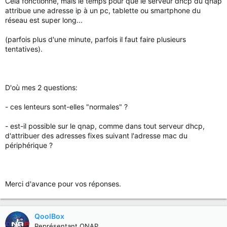
Cela fonctionne, mais le temps pour que le serveur dhcp du qnap
attribue une adresse ip à un pc, tablette ou smartphone du
réseau est super long...
(parfois plus d'une minute, parfois il faut faire plusieurs
tentatives).
D'où mes 2 questions:
- ces lenteurs sont-elles "normales" ?
- est-il possible sur le qnap, comme dans tout serveur dhcp,
d'attribuer des adresses fixes suivant l'adresse mac du
périphérique ?
Merci d'avance pour vos réponses.
QoolBox
Représentant QNAP