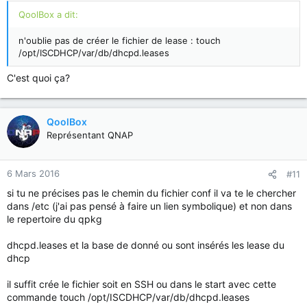
QoolBox a dit:
n'oublie pas de créer le fichier de lease : touch
/opt/ISCDHCP/var/db/dhcpd.leases
C'est quoi ça?
QoolBox
Représentant QNAP
6 Mars 2016
#11
si tu ne précises pas le chemin du fichier conf il va te le chercher
dans /etc (j'ai pas pensé à faire un lien symbolique) et non dans
le repertoire du qpkg
dhcpd.leases et la base de donné ou sont insérés les lease du
dhcp
il suffit crée le fichier soit en SSH ou dans le start avec cette
commande touch /opt/ISCDHCP/var/db/dhcpd.leases