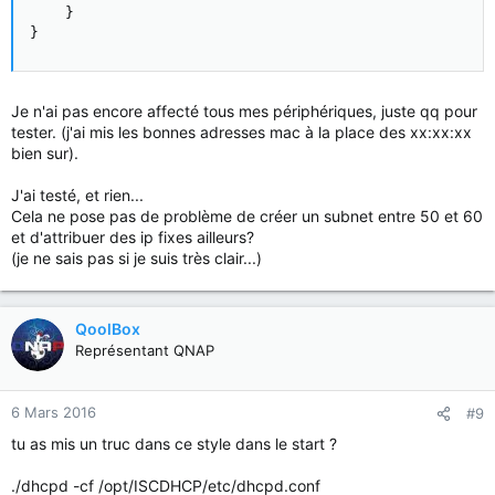
    }

}
Je n'ai pas encore affecté tous mes périphériques, juste qq pour
tester. (j'ai mis les bonnes adresses mac à la place des xx:xx:xx
bien sur).
J'ai testé, et rien...
Cela ne pose pas de problème de créer un subnet entre 50 et 60
et d'attribuer des ip fixes ailleurs?
(je ne sais pas si je suis très clair...)
QoolBox
Représentant QNAP
6 Mars 2016
#9
tu as mis un truc dans ce style dans le start ?
./dhcpd -cf /opt/ISCDHCP/etc/dhcpd.conf