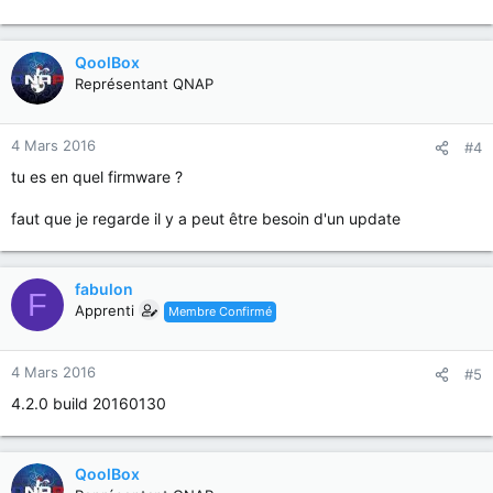
QoolBox
Représentant QNAP
4 Mars 2016
#4
tu es en quel firmware ?
faut que je regarde il y a peut être besoin d'un update
fabulon
F
Apprenti
Membre Confirmé
4 Mars 2016
#5
4.2.0 build 20160130
QoolBox