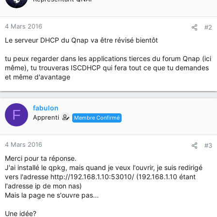
4 Mars 2016
#2
Le serveur DHCP du Qnap va être révisé bientôt
tu peux regarder dans les applications tierces du forum Qnap (ici
même), tu trouveras ISCDHCP qui fera tout ce que tu demandes
et même d'avantage
fabulon
F
Apprenti
Membre Confirmé
4 Mars 2016
#3
Merci pour ta réponse.
J'ai installé le qpkg, mais quand je veux l'ouvrir, je suis redirigé
vers l'adresse http://192.168.1.10:53010/ (192.168.1.10 étant
l'adresse ip de mon nas)
Mais la page ne s'ouvre pas...
Une idée?