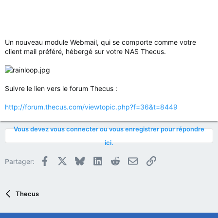
Un nouveau module Webmail, qui se comporte comme votre
client mail préféré, hébergé sur votre NAS Thecus.
Suivre le lien vers le forum Thecus :
http://forum.thecus.com/viewtopic.php?f=36&t=8449
Vous devez vous connecter ou vous enregistrer pour répondre
ici.
Facebook
X
Bluesky
LinkedIn
Reddit
E-mail
Lien
Partager:
Thecus