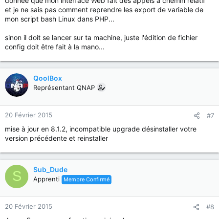
donnée que mon interface Web fait des appels à chemin relatif
et je ne sais pas comment reprendre les export de variable de
mon script bash Linux dans PHP...
sinon il doit se lancer sur ta machine, juste l'édition de fichier
config doit être fait à la mano...
QoolBox
Représentant QNAP
20 Février 2015
#7
mise à jour en 8.1.2, incompatible upgrade désinstaller votre
version précédente et reinstaller
Sub_Dude
S
Apprenti
Membre Confirmé
20 Février 2015
#8