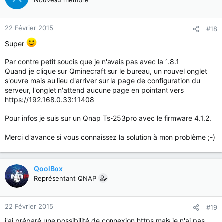
22 Février 2015
#18
Super
Par contre petit soucis que je n'avais pas avec la 1.8.1
Quand je clique sur Qminecraft sur le bureau, un nouvel onglet
s'ouvre mais au lieu d'arriver sur la page de configuration du
serveur, l'onglet n'attend aucune page en pointant vers
https://192.168.0.33:11408
Pour infos je suis sur un Qnap Ts-253pro avec le firmware 4.1.2.
Merci d'avance si vous connaissez la solution à mon problème ;-)
QoolBox
Représentant QNAP
22 Février 2015
#19
j'ai préparé une possibilité de connexion https mais je n'ai pas