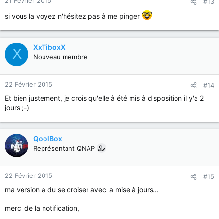
21 Février 2015
#13
si vous la voyez n'hésitez pas à me pinger
XxTiboxX
X
Nouveau membre
22 Février 2015
#14
Et bien justement, je crois qu'elle à été mis à disposition il y'a 2
jours ;-)
QoolBox
Représentant QNAP
22 Février 2015
#15
ma version a du se croiser avec la mise à jours...
merci de la notification,