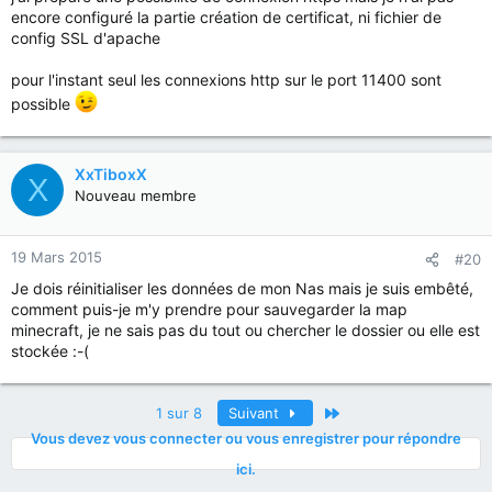
encore configuré la partie création de certificat, ni fichier de
config SSL d'apache
pour l'instant seul les connexions http sur le port 11400 sont
possible
XxTiboxX
X
Nouveau membre
19 Mars 2015
#20
Je dois réinitialiser les données de mon Nas mais je suis embêté,
comment puis-je m'y prendre pour sauvegarder la map
minecraft, je ne sais pas du tout ou chercher le dossier ou elle est
stockée :-(
Dernier
1 sur 8
Suivant
Vous devez vous connecter ou vous enregistrer pour répondre
ici.