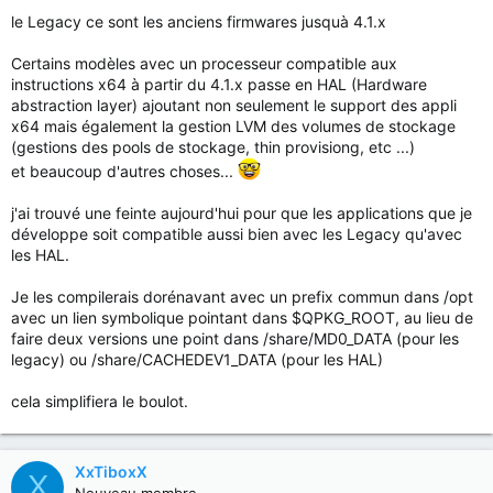
le Legacy ce sont les anciens firmwares jusquà 4.1.x
Certains modèles avec un processeur compatible aux
instructions x64 à partir du 4.1.x passe en HAL (Hardware
abstraction layer) ajoutant non seulement le support des appli
x64 mais également la gestion LVM des volumes de stockage
(gestions des pools de stockage, thin provisiong, etc ...)
et beaucoup d'autres choses...
j'ai trouvé une feinte aujourd'hui pour que les applications que je
développe soit compatible aussi bien avec les Legacy qu'avec
les HAL.
Je les compilerais dorénavant avec un prefix commun dans /opt
avec un lien symbolique pointant dans $QPKG_ROOT, au lieu de
faire deux versions une point dans /share/MD0_DATA (pour les
legacy) ou /share/CACHEDEV1_DATA (pour les HAL)
cela simplifiera le boulot.
XxTiboxX
X
Nouveau membre