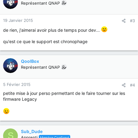
Représentant QNAP
19 Janvier 2015
#3
de rien, j'aimerai avoir plus de temps pour dev...
qu'est ce que le support est chronophage
QoolBox
Représentant QNAP
5 Février 2015
#4
petite mise à jour perso permettant de le faire tourner sur les
firmware Legacy
Sub_Dude
S
Apprenti
Membre Confirmé