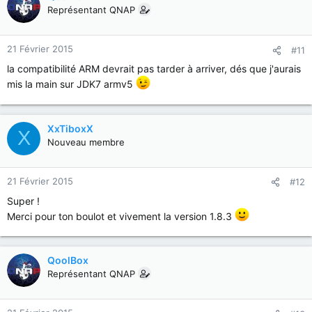
Représentant QNAP
21 Février 2015
#11
la compatibilité ARM devrait pas tarder à arriver, dés que j'aurais
mis la main sur JDK7 armv5
XxTiboxX
X
Nouveau membre
21 Février 2015
#12
Super !
Merci pour ton boulot et vivement la version 1.8.3
QoolBox
Représentant QNAP