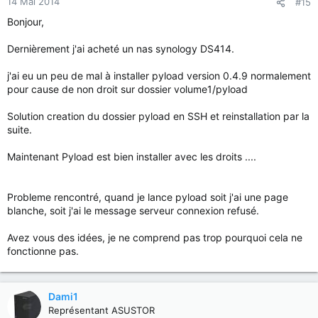
14 Mai 2014
#15
Bonjour,
Dernièrement j'ai acheté un nas synology DS414.
j'ai eu un peu de mal à installer pyload version 0.4.9 normalement
pour cause de non droit sur dossier volume1/pyload
Solution creation du dossier pyload en SSH et reinstallation par la
suite.
Maintenant Pyload est bien installer avec les droits ....
Probleme rencontré, quand je lance pyload soit j'ai une page
blanche, soit j'ai le message serveur connexion refusé.
Avez vous des idées, je ne comprend pas trop pourquoi cela ne
fonctionne pas.
Dami1
Représentant ASUSTOR