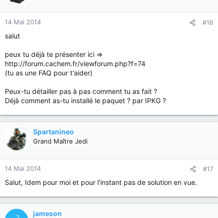
14 Mai 2014
#16
salut
peux tu déjà te présenter ici =>
http://forum.cachem.fr/viewforum.php?f=74
(tu as une FAQ pour t'aider)
Peux-tu détailler pas à pas comment tu as fait ?
Déjà comment as-tu installé le paquet ? par IPKG ?
Spartanineo
Grand Maître Jedi
14 Mai 2014
#17
Salut, Idem pour moi et pour l'instant pas de solution en vue.
jameson