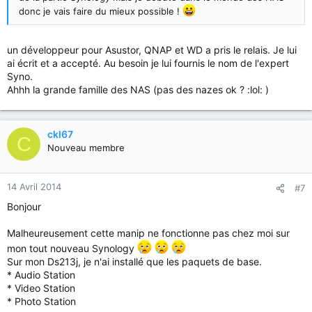
donc je vais faire du mieux possible !
un développeur pour Asustor, QNAP et WD a pris le relais. Je lui
ai écrit et a accepté. Au besoin je lui fournis le nom de l'expert
Syno.
Ahhh la grande famille des NAS (pas des nazes ok ? :lol: )
ckl67
C
Nouveau membre
14 Avril 2014
#7
Bonjour
Malheureusement cette manip ne fonctionne pas chez moi sur
mon tout nouveau Synology
Sur mon Ds213j, je n'ai installé que les paquets de base.
* Audio Station
* Video Station
* Photo Station