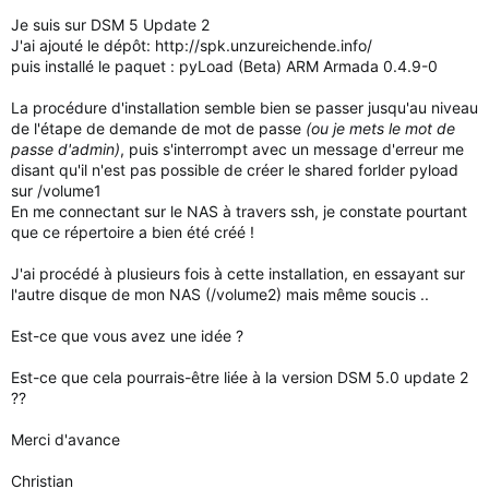
Je suis sur DSM 5 Update 2
J'ai ajouté le dépôt: http://spk.unzureichende.info/
puis installé le paquet : pyLoad (Beta) ARM Armada 0.4.9-0
La procédure d'installation semble bien se passer jusqu'au niveau
de l'étape de demande de mot de passe
(ou je mets le mot de
passe d'admin)
, puis s'interrompt avec un message d'erreur me
disant qu'il n'est pas possible de créer le shared forlder pyload
sur /volume1
En me connectant sur le NAS à travers ssh, je constate pourtant
que ce répertoire a bien été créé !
J'ai procédé à plusieurs fois à cette installation, en essayant sur
l'autre disque de mon NAS (/volume2) mais même soucis ..
Est-ce que vous avez une idée ?
Est-ce que cela pourrais-être liée à la version DSM 5.0 update 2
??
Merci d'avance
Christian