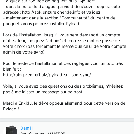
- cliquez sur "Source de paquet" puis "Ajouter"
- dans la boite de dialogue qui vient de s'ouvrir, copiez cette
adresse : http://spk.unzureichende.info et validez.
- maintenant dans la section "Communauté" du centre de
pacquets vous pourrez installer Pyload !
Lors de l'installation, lorsqu'il vous sera demandé un compte
d'utilisateur, indiquez "admin" et rentrez le mot de passe de
votre choix (pas forcement le même que celui de votre compte
admin de votre syno).
Pour le reste de l'installation et des reglages voici un tuto très
bien fait :
http://blog.zenmail.biz/pyload-sur-son-syno/
Voila, si vous avez des questions ou des problèmes, n'hésitez
pas à me laisser un message sur ce post.
Merci à Enkidu, le développeur allemand pour cette version de
Pyload !
Dami1
Représentant ASUSTOR