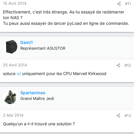
15 Avril 2014
#11
Effectivement, c'est très étrange. As-tu essayé de redémarrer
ton NAS ?
Tu peux aussi essayer de lancer pyLoad en ligne de commande.
Dami1
Représentant ASUSTOR
25 Avril 2014
#12
soluce
ici
uniquement pour les CPU Marvell Kirkwood
Spartanineo
Grand Maître Jedi
2 Mai 2014
#13
Quelqu'un a-t-il trouvé une solution ?