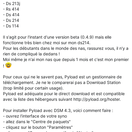
- Ds 213j
- Rs 414
- Ds 414
- Ds 214
- Ds 114
Il s'agit pour l'instant d'une version beta (0.4.9) mais elle
fonctionne très bien chez moi sur mon ds214.
Pour les débutants dans le monde des nas, rassurez vous, il n'y a
rien de compliqué la dedans !
Moi même je n'ai mon nas que depuis 1 mois et c'est mon premier
!
Pour ceux qui ne le savent pas, Pyload est un gestionnaire de
téléchargement. Je ne le comparerai pas a Download Station
(trop limité pour certain usage).
Pyload est adéquate pour le direct download et est compatible
avec la liste des hébergeurs suivant http://pyload.org/hoster.
Pour installer Pyload avec DSM 4.3, voici comment faire :
- ouvrez l’interface de votre syno
- allez dans le "Centre de paquets"
- cliquez sur le bouton "Paramètres"