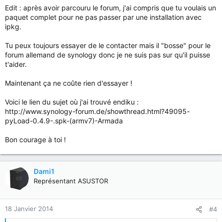
Edit : après avoir parcouru le forum, j'ai compris que tu voulais un
paquet complet pour ne pas passer par une installation avec
ipkg.
Tu peux toujours essayer de le contacter mais il "bosse" pour le
forum allemand de synology donc je ne suis pas sur qu'il puisse
t'aider.
Maintenant ça ne coûte rien d'essayer !
Voici le lien du sujet où j'ai trouvé endiku :
http://www.synology-forum.de/showthread.html?49095-
pyLoad-0.4.9-.spk-(armv7)-Armada
Bon courage à toi !
Dami1
Représentant ASUSTOR
18 Janvier 2014
#4