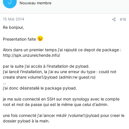
J
Nouveau membre
15 Mai 2014
#18
Re bonjour,
Presentation faite
Alors dans un premier temps j'ai rajouté ce depot de package :
http://spk.unzureichende.info/
par la suite j'ai accés à l'installation de pyload.
j'ai lancé l'installation, la j'ai eu une erreur du type : could not
create share volume1/pyload (admin:rw guest:ro)
...
j'ai donc désinstallé le package pyload.
je me suis connecté en SSH sur mon synology avec le compte
root et mot de passe qui est le même que celui d'admin.
une fois connecté j'ai lancer mkdir /volume1/pyload pour creer le
dossier pyload à la main.