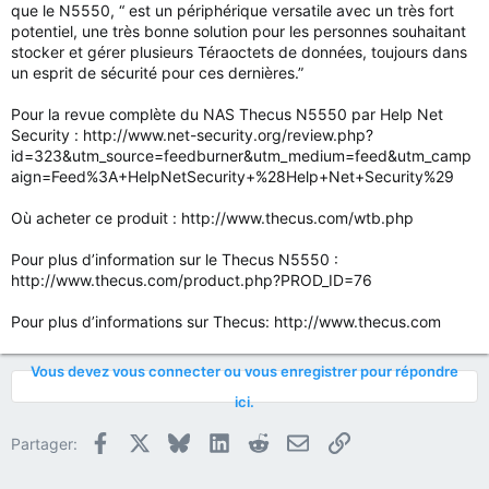
que le N5550, “ est un périphérique versatile avec un très fort
potentiel, une très bonne solution pour les personnes souhaitant
stocker et gérer plusieurs Téraoctets de données, toujours dans
un esprit de sécurité pour ces dernières.”
Pour la revue complète du NAS Thecus N5550 par Help Net
Security : http://www.net-security.org/review.php?
id=323&utm_source=feedburner&utm_medium=feed&utm_camp
aign=Feed%3A+HelpNetSecurity+%28Help+Net+Security%29
Où acheter ce produit : http://www.thecus.com/wtb.php
Pour plus d’information sur le Thecus N5550 :
http://www.thecus.com/product.php?PROD_ID=76
Pour plus d’informations sur Thecus: http://www.thecus.com
Vous devez vous connecter ou vous enregistrer pour répondre
ici.
Facebook
X
Bluesky
LinkedIn
Reddit
E-mail
Lien
Partager: